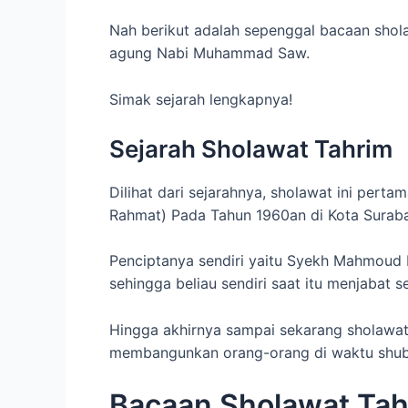
Nah berikut adalah sepenggal bacaan sholaw
agung Nabi Muhammad Saw.
Simak sejarah lengkapnya!
Sejarah Sholawat Tahrim
Dilihat dari sejarahnya, sholawat ini pert
Rahmat) Pada Tahun 1960an di Kota Surab
Penciptanya sendiri yaitu Syekh Mahmoud Kh
sehingga beliau sendiri saat itu menjabat se
Hingga akhirnya sampai sekarang sholawat 
membangunkan orang-orang di waktu shubu
Bacaan Sholawat Tahr