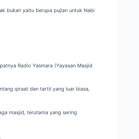
dak bukan yaitu berupa pujian untuk Nabi
 tepatnya Radio Yasmara (Yayasan Masjid
ang qiraat dan tartil yang luar biasa,
aga masjid, terutama yang sering
h