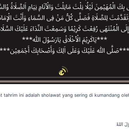
at tahrim ini adalah sholawat yang sering di kumandang oleh
ْلَ اللهْ