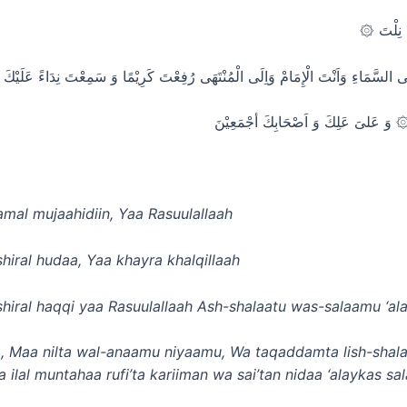
۞ ِلْتَ
فِى السَّمَاءِ وَاَنْتَ الْإِمَامْ وَاِلَى الْمُنْتَهَى رُفِعْتَ كَرِيْمًا وَ سَمِعْتَ نِدَاءً عَلَيْكَ 
 وَ عَلىَ عَلِكَ وَ اَصْحَابِكَ أجْمَعِيْنَ
mal mujaahidiin, Yaa Rasuulallaah
hiral hudaa, Yaa khayra khalqillaah
hiral haqqi yaa Rasuulallaah Ash-shalaatu was-salaamu ‘ala
, Maa nilta wal-anaamu niyaamu, Wa taqaddamta lish-shalaa
 ilal muntahaa rufi’ta kariiman wa sai’tan nidaa ‘alaykas sa