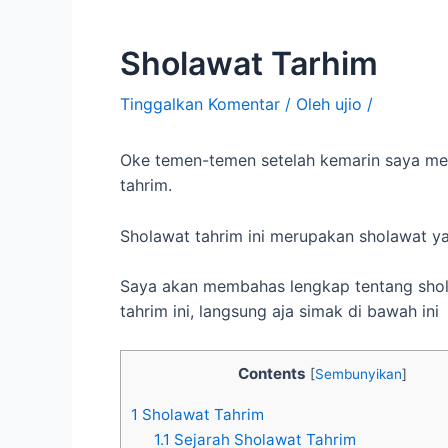
Sholawat Tarhim
Tinggalkan Komentar
/ Oleh
ujio
/
Oke temen-temen setelah kemarin saya 
tahrim.
Sholawat tahrim ini merupakan sholawat yan
Saya akan membahas lengkap tentang sholaw
tahrim ini, langsung aja simak di bawah ini
Contents
[
Sembunyikan
]
1
Sholawat Tahrim
1.1
Sejarah Sholawat Tahrim