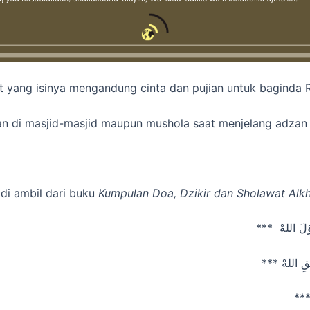
t yang isinya mengandung cinta dan pujian untuk baginda R
kan di masjid-masjid maupun mushola saat menjelang adzan 
 di ambil dari buku
Kumpulan Doa, Dzikir dan Sholawat Alkh
***  اللهْ
*** اللهْ