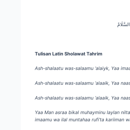
السَّلَامْ
Tulisan Latin Sholawat Tahrim
Ash-shalaatu was-salaamu ‘alaiyk, Yaa imaa
Ash-shalaatu was-salaamu ‘alaaik, Yaa naas
Ash-shalaatu was-salaamu ‘alaaik, Yaa naas
Yaa Man asraa bikal muhayminu laylan nilta
imaamu wa ilal muntahaa rufi’ta kariiman wa