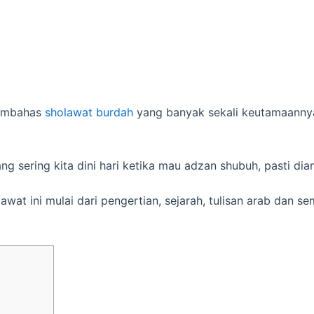
membahas
sholawat burdah
yang banyak sekali keutamaannya
g sering kita dini hari ketika mau adzan shubuh, pasti dian
at ini mulai dari pengertian, sejarah, tulisan arab dan s