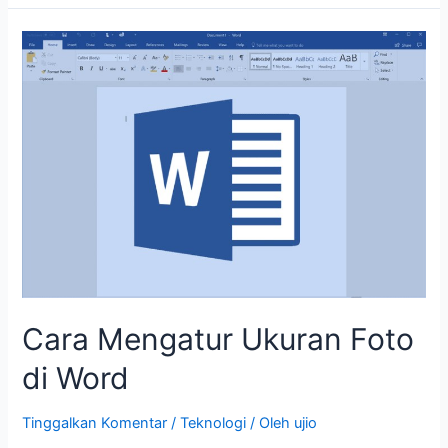
Cara
Mengatur
Ukuran
Foto
di
Word
Cara Mengatur Ukuran Foto
di Word
Tinggalkan Komentar
/
Teknologi
/ Oleh
ujio