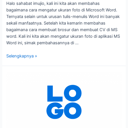
Halo sahabat imujio, kali ini kita akan membahas
bagaimana cara mengatur ukuran foto di Microsoft Word.
Ternyata selain untuk urusan tulis-menulis Word ini banyak
sekali manfaatnya. Setelah kita kemarin membahas
bagaimana cara membuat brosur dan membuat CV di MS
word. Kali ini kita akan mengatur ukuran foto di aplikasi MS
Word ini, simak pembahasannya di …
Selengkapnya »
Wujudkan
ide
desain
Anda
–
Pembuat
Logo
Gratis
untuk