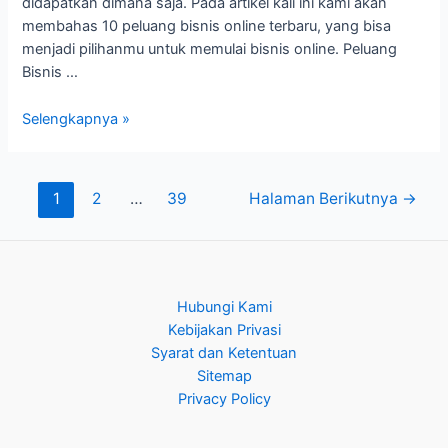
didapatkan dimana saja. Pada artikel kali ini kami akan
membahas 10 peluang bisnis online terbaru, yang bisa
menjadi pilihanmu untuk memulai bisnis online. Peluang
Bisnis …
Selengkapnya »
1
2
…
39
Halaman Berikutnya
→
Hubungi Kami
Kebijakan Privasi
Syarat dan Ketentuan
Sitemap
Privacy Policy