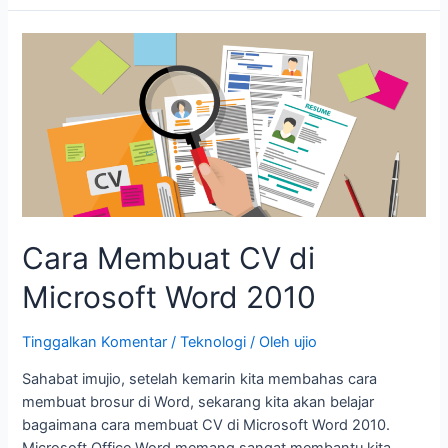
Cara
Membuat
CV
di
Microsoft
Word
2010
Cara Membuat CV di
Microsoft Word 2010
Tinggalkan Komentar
/
Teknologi
/ Oleh
ujio
Sahabat imujio, setelah kemarin kita membahas cara
membuat brosur di Word, sekarang kita akan belajar
bagaimana cara membuat CV di Microsoft Word 2010.
Microsoft Office Word memang sangat membantu kita