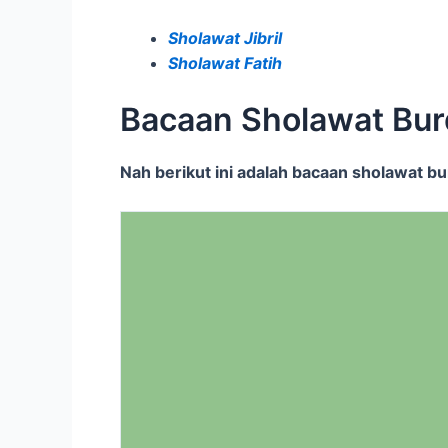
Sholawat Jibril
Sholawat Fatih
Bacaan Sholawat Burd
Nah berikut ini adalah bacaan sholawat bu