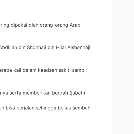
 sering dipakai oleh orang-orang Arab
illah bin Shonhaji bin Hilal Alshonhaji
rapa kali dalam keadaan sakit, sambil
nya serta memberikan burdah (jubah).
an bisa berjalan sehingga beliau sembuh