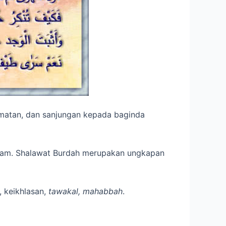
rmatan, dan sanjungan kepada baginda
Islam. Shalawat Burdah merupakan ungkapan
, keikhlasan,
tawakal
, mahabbah
.