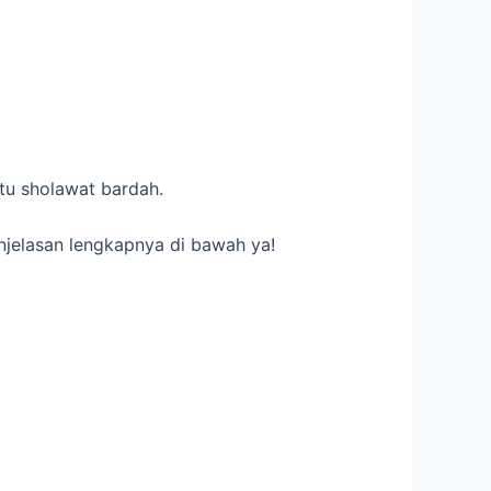
itu sholawat bardah.
enjelasan lengkapnya di bawah ya!