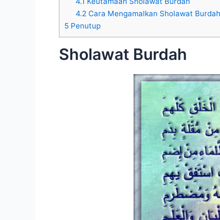
4.1
Keutamaan Sholawat Burdah
4.2
Cara Mengamalkan Sholawat Burda
5
Penutup
Sholawat Burdah