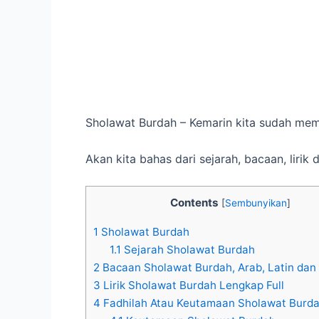
Sholawat Burdah – Kemarin kita sudah m
Akan kita bahas dari sejarah, bacaan, liri
Contents
[
Sembunyikan
]
1
Sholawat Burdah
1.1
Sejarah Sholawat Burdah
2
Bacaan Sholawat Burdah, Arab, Latin dan
3
Lirik Sholawat Burdah Lengkap Full
4
Fadhilah Atau Keutamaan Sholawat Burd