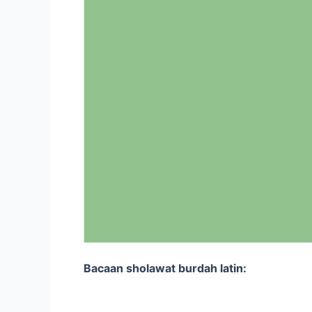
Bacaan sholawat burdah latin: