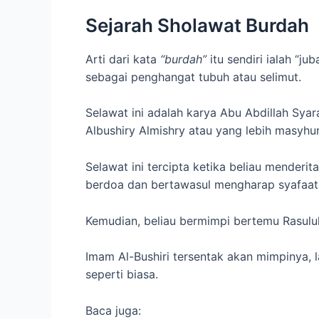
Sejarah Sholawat Burdah
Arti dari kata
“burdah”
itu sendiri ialah “j
sebagai penghangat tubuh atau selimut.
Selawat ini adalah karya Abu Abdillah Sya
Albushiry Almishry atau yang lebih masyhur
Selawat ini tercipta ketika beliau mender
berdoa dan bertawasul mengharap syafaa
Kemudian, beliau bermimpi bertemu Rasulu
Imam Al-Bushiri tersentak akan mimpinya, 
seperti biasa.
Baca juga: