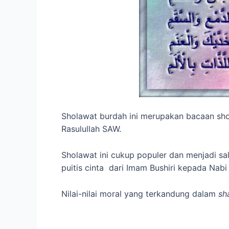
Sholawat burdah ini merupakan bacaan shol
Rasulullah SAW.
Sholawat ini cukup populer dan menjadi s
puitis cinta dari Imam Bushiri kepada Na
Nilai-nilai moral yang terkandung dalam
sh