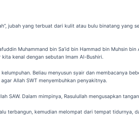
ubah”, jubah yang terbuat dari kulit atau bulu binatang yang
rafuddin Muhammand bin Sa’id bin Hammad bin Muhsin bin Abd
 kita kenal dengan sebutan Imam Al-Bushiri.
ita kelumpuhan. Beliau menyusun syair dan membacanya bebe
t agar Allah SWT menyembuhkan penyakitnya.
llah SAW. Dalam mimpinya, Rasulullah mengusapkan tangan
lalu terbangun, kemudian melompat dari tempat tidurnya, d