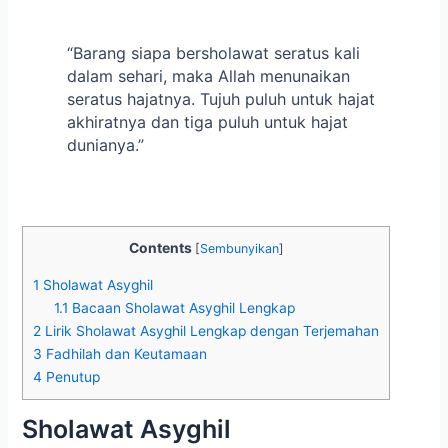
“Barang siapa bersholawat seratus kali
dalam sehari, maka Allah menunaikan
seratus hajatnya. Tujuh puluh untuk hajat
akhiratnya dan tiga puluh untuk hajat
dunianya.”
Contents
[
Sembunyikan
]
1
Sholawat Asyghil
1.1
Bacaan Sholawat Asyghil Lengkap
2
Lirik Sholawat Asyghil Lengkap dengan Terjemahan
3
Fadhilah dan Keutamaan
4
Penutup
Sholawat Asyghil