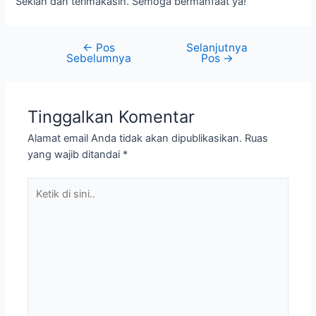
Sekian dan terimakasih. Semoga bermanfaat ya!
←
Pos
Selanjutnya
Sebelumnya
Pos
→
Tinggalkan Komentar
Alamat email Anda tidak akan dipublikasikan.
Ruas
yang wajib ditandai
*
Ketik
di
sini..