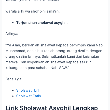
wa ‘ala alihi wa shohbihi ajma’iin.
Terjemahan sholawat asyghil:
Artinya:
“Ya Allah, berikanlah shalawat kepada pemimpin kami Nabi
Muhammad, dan sibukkanlah orang-orang dzalim dengan
orang dzalim lainnya. Selamatkanlah kami dari kejahatan
mereka. Dan limpahkanlah shalawat kepada seluruh
keluarga dan para sahabat Nabi SAW.”
Baca juga:
Sholawat jibril
Sholawat Fatih
Lirik Sholawat Asyghil Lengkap