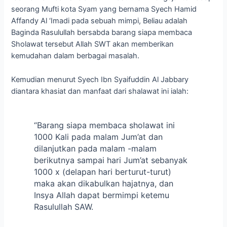
seorang Mufti kota Syam yang bernama Syech Hamid
Affandy Al ‘Imadi pada sebuah mimpi, Beliau adalah
Baginda Rasulullah bersabda barang siapa membaca
Sholawat tersebut Allah SWT akan memberikan
kemudahan dalam berbagai masalah.
Kemudian menurut Syech Ibn Syaifuddin Al Jabbary
diantara khasiat dan manfaat dari shalawat ini ialah:
“Barang siapa membaca sholawat ini
1000 Kali pada malam Jum’at dan
dilanjutkan pada malam -malam
berikutnya sampai hari Jum’at sebanyak
1000 x (delapan hari berturut-turut)
maka akan dikabulkan hajatnya, dan
Insya Allah dapat bermimpi ketemu
Rasulullah SAW.