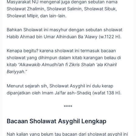
Masyarakat NU mengenal juga dengan sebutan nama
Sholawat Zhalimin, Sholawat Salimin, Sholawat Sibuk,
Sholawat Mlipir, dan lain-lain.
Bahkan Sholawat ini masyhur dengan sebutan sholawat
Habib Ahmad bin Umar Alhinduan Ba ‘Alawy (w.1122 H).
Kenapa begitu? karena sholawat ini termasuk bacaan
sholawat yang dihimpun dalam kitab karangan beliau di
kitab
“Alkawakib Almudhi’ah fi Zikris Shalah ‘ala Khairil
Bariyyah.”
Menurut sejarah sih, Sholawat Asyghil ini dulu kerap
dipanjatkan oleh Imam Ja’far ash-Shadiq (wafat 138 H).
****
Bacaan Sholawat Asyghil Lengkap
Nah kalian yang belum tau bacaan dari sholawat asyghil ini