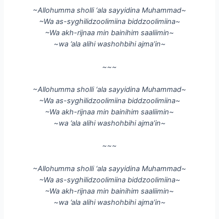
~Allohumma sholli ‘ala sayyidina Muhammad~
~Wa as-syghilidzoolimiina biddzoolimiina~
~Wa akh-rijnaa min bainihim saaliimin~
~wa ’ala alihi washohbihi ajma’in~
~
~
~
~Allohumma sholli ‘ala sayyidina Muhammad~
~Wa as-syghilidzoolimiina biddzoolimiina~
~Wa akh-rijnaa min bainihim saaliimin~
~wa ’ala alihi washohbihi ajma’in~
~
~
~
~Allohumma sholli ‘ala sayyidina Muhammad~
~Wa as-syghilidzoolimiina biddzoolimiina~
~Wa akh-rijnaa min bainihim saaliimin~
~wa ’ala alihi washohbihi ajma’in~