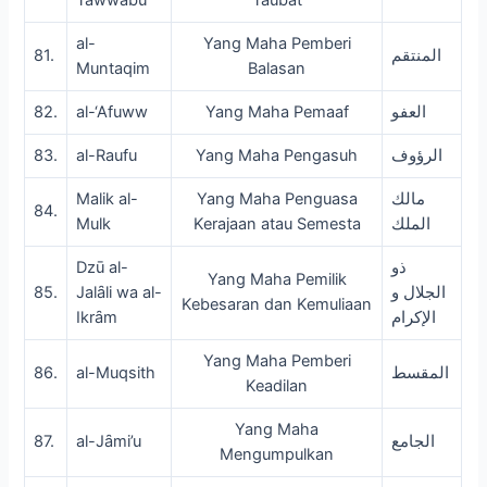
al-
Yang Maha Pemberi
81.
المنتقم
Muntaqim
Balasan
82.
al-‘Afuww
Yang Maha Pemaaf
العفو
83.
al-Raufu
Yang Maha Pengasuh
الرؤوف
Malik al-
Yang Maha Penguasa
مالك
84.
Mulk
Kerajaan atau Semesta
الملك
Dzū al-
ذو
Yang Maha Pemilik
85.
Jalȃli wa al-
الجلال و
Kebesaran dan Kemuliaan
Ikrȃm
الإكرام
Yang Maha Pemberi
86.
al-Muqsith
المقسط
Keadilan
Yang Maha
87.
al-Jȃmi’u
الجامع
Mengumpulkan