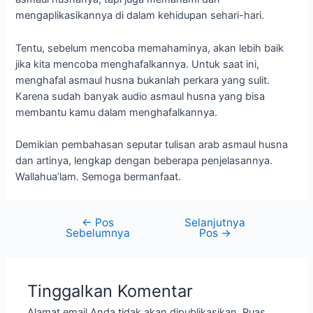
mengaplikasikannya di dalam kehidupan sehari-hari.
Tentu, sebelum mencoba memahaminya, akan lebih baik
jika kita mencoba menghafalkannya. Untuk saat ini,
menghafal asmaul husna bukanlah perkara yang sulit.
Karena sudah banyak audio asmaul husna yang bisa
membantu kamu dalam menghafalkannya.
Demikian pembahasan seputar tulisan arab asmaul husna
dan artinya, lengkap dengan beberapa penjelasannya.
Wallahua’lam. Semoga bermanfaat.
←
Pos
Selanjutnya
Sebelumnya
Pos
→
Tinggalkan Komentar
Alamat email Anda tidak akan dipublikasikan.
Ruas