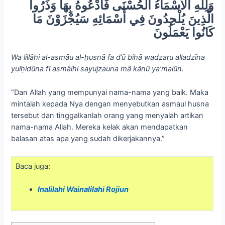
وَلِلَّهِ الْأَسْمَاءُ الْحُسْنَى فَادْعُوهُ بِهَا وَذَرُوا
الَّذِينَ يُلْحِدُونَ فِي أَسْمَائِهِ سَيُجْزَوْنَ مَا
كَانُوا يَعْمَلُونَ
Wa lillȃhi al-asmȃu al-ḥusnȃ fa d’ū bihȃ wadzaru alladzīna
yulḥidūna fī asmȃihi sayujzauna mȃ kȃnū ya’malūn.
“Dan Allah yang mempunyai nama-nama yang baik. Maka
mintalah kepada Nya dengan menyebutkan asmaul husna
tersebut dan tinggalkanlah orang yang menyalah artikan
nama-nama Allah. Mereka kelak akan mendapatkan
balasan atas apa yang sudah dikerjakannya.”
Baca juga:
Inalilahi Wainalilahi Rojiun