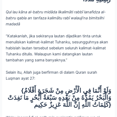
Qul lau kȃna al-baḥru midȃda likalimȃti rabbī lanafidza al-
baḥru qabla an tanfaza kalimȃtu rabī walauji’na bimitslihi
madadȃ
“Katakanlah, jika sekiranya lautan dijadikan tinta untuk
menuliskan kalimat-kalimat Tuhanku, sesungguhnya akan
habislah lautan tersebut sebelum seluruh kalimat-kalimat
Tuhanku ditulis. Walaupun kami datangkan lautan
tambahan yang sama banyaknya.”
Selain itu, Allah juga berfirman di dalam Quran surah
Luqman ayat 27:
{وَلَوْ أَنَّمَا فِي الْأَرْضِ مِنْ شَجَرَةٍ أَقْلَامٌ
وَالْبَحْرُ يَمُدُّهُ مِنْ بَعْدِهِ سَبْعَةُ أَبْحُرٍ مَا نَفِدَتْ
كَلِمَاتُ اللَّهِ إِنَّ اللَّهَ عَزِيزٌ حَكِيم}