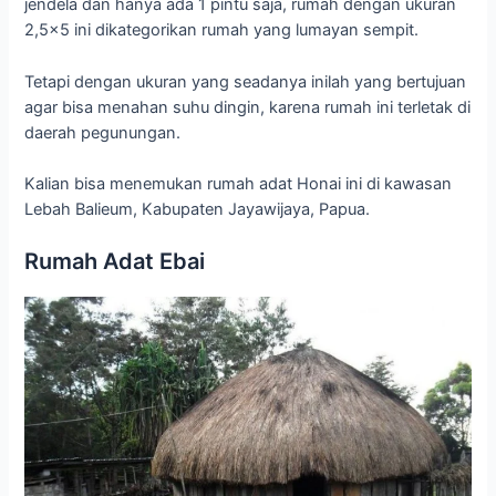
jendela dan hanya ada 1 pintu saja, rumah dengan ukuran
2,5×5 ini dikategorikan rumah yang lumayan sempit.
Tetapi dengan ukuran yang seadanya inilah yang bertujuan
agar bisa menahan suhu dingin, karena rumah ini terletak di
daerah pegunungan.
Kalian bisa menemukan rumah adat Honai ini di kawasan
Lebah Balieum, Kabupaten Jayawijaya, Papua.
Rumah Adat Ebai