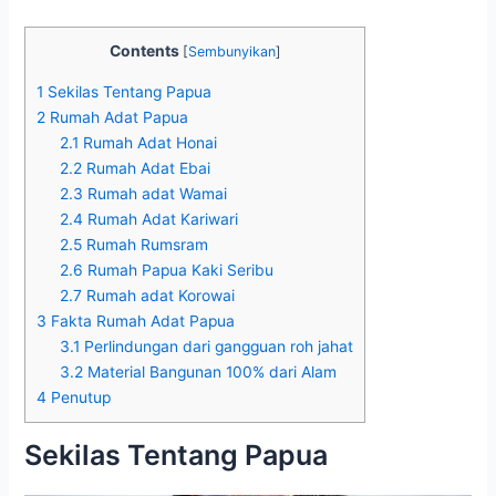
Contents
[
Sembunyikan
]
1
Sekilas Tentang Papua
2
Rumah Adat Papua
2.1
Rumah Adat Honai
2.2
Rumah Adat Ebai
2.3
Rumah adat Wamai
2.4
Rumah Adat Kariwari
2.5
Rumah Rumsram
2.6
Rumah Papua Kaki Seribu
2.7
Rumah adat Korowai
3
Fakta Rumah Adat Papua
3.1
Perlindungan dari gangguan roh jahat
3.2
Material Bangunan 100% dari Alam
4
Penutup
Sekilas Tentang Papua