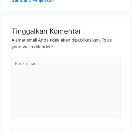
Gambar & Penjelasan
Tinggalkan Komentar
Alamat email Anda tidak akan dipublikasikan.
Ruas
yang wajib ditandai
*
Ketik
di
sini..
Nama*