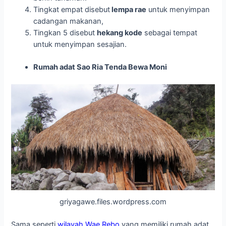
Tingkat empat disebut
lempa rae
untuk menyimpan
cadangan makanan,
Tingkan 5 disebut
hekang kode
sebagai tempat
untuk menyimpan sesajian.
Rumah adat Sao Ria Tenda Bewa Moni
griyagawe.files.wordpress.com
Sama seperti
wilayah Wae Rebo
yang memiliki rumah adat,