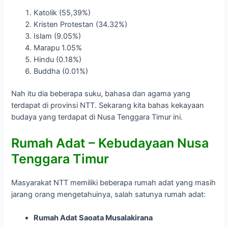
Katolik (55,39%)
Kristen Protestan (34.32%)
Islam (9.05%)
Marapu 1.05%
Hindu (0.18%)
Buddha (0.01%)
Nah itu dia beberapa suku, bahasa dan agama yang
terdapat di provinsi NTT. Sekarang kita bahas kekayaan
budaya yang terdapat di Nusa Tenggara Timur ini.
Rumah Adat – Kebudayaan
Nusa
Tenggara Timur
Masyarakat NTT memiliki beberapa rumah adat yang masih
jarang orang mengetahuinya, salah satunya rumah adat:
Rumah Adat Saoata Musalakirana