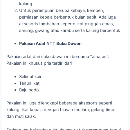
kalung.
Untuk perempuan berupa kebaya, kemben,
perhiasan kepala berbentuk bulan sabit. Ada juga
aksesoris tambahan seperto ikat pinggan emas,
sarung, giwang atau karabu serta kalung berbentuk
Pakaian Adat NTT Suku Dawan
Pakaian adat dari suku dawan ini bernama “amarasi’.
Pakaian ini khusus pria terdiri dari
Selimut kain
Tenun ikat
Baju bodo.
Pakaian ini juga dilengkapi beberapa aksesoris seperti
kalung, ikat kepala dengan hiasan mutiara, gelang timor
dan muti salak.
Sedangkan baju adat suku dawan untuk perempuan terdiri