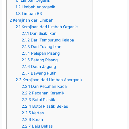
1.1
Limbah Organik
1.2
Limbah Anorganik
1.3
Limbah B3
2
Kerajinan dari Limbah
2.1
Kerajinan dari Limbah Organic
2.1.1
Dari Sisik Ikan
2.1.2
Dari Tempurung Kelapa
2.1.3
Dari Tulang Ikan
2.1.4
Pelepah Pisang
2.1.5
Batang Pisang
2.1.6
Daun Jagung
2.1.7
Bawang Putih
2.2
Kerajinan dari Limbah Anorganik
2.2.1
Dari Pecahan Kaca
2.2.2
Pecahan Keramik
2.2.3
Botol Plastik
2.2.4
Botol Plastik Bekas
2.2.5
Kertas
2.2.6
Koran
2.2.7
Baju Bekas