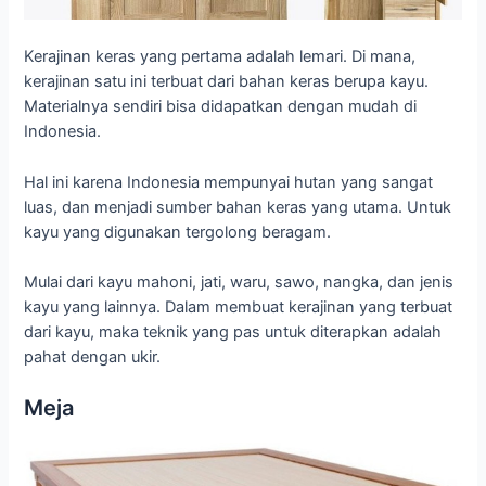
Kerajinan keras yang pertama adalah lemari. Di mana,
kerajinan satu ini terbuat dari bahan keras berupa kayu.
Materialnya sendiri bisa didapatkan dengan mudah di
Indonesia.
Hal ini karena Indonesia mempunyai hutan yang sangat
luas, dan menjadi sumber bahan keras yang utama. Untuk
kayu yang digunakan tergolong beragam.
Mulai dari kayu mahoni, jati, waru, sawo, nangka, dan jenis
kayu yang lainnya. Dalam membuat kerajinan yang terbuat
dari kayu, maka teknik yang pas untuk diterapkan adalah
pahat dengan ukir.
Meja