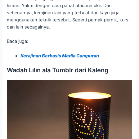
lemari. Yakni dengan cara pahat ataupun ukir. Dan
sebenarnya, kerajinan lain yang terbuat dari kayu juga
menggunakan teknik tersebut. Seperti pernak pernik, kursi,
dan lain sebagainya.
Baca juga:
Kerajinan Berbasis Media Campuran
Wadah Lilin ala Tumblr dari Kaleng