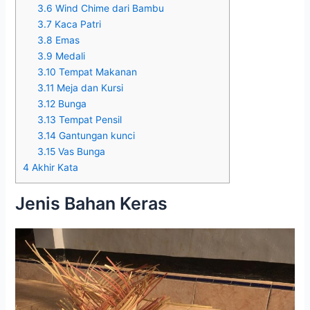
3.6
Wind Chime dari Bambu
3.7
Kaca Patri
3.8
Emas
3.9
Medali
3.10
Tempat Makanan
3.11
Meja dan Kursi
3.12
Bunga
3.13
Tempat Pensil
3.14
Gantungan kunci
3.15
Vas Bunga
4
Akhir Kata
Jenis Bahan Keras