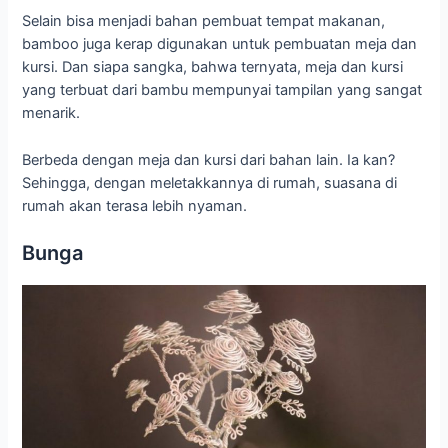
Selain bisa menjadi bahan pembuat tempat makanan,
bamboo juga kerap digunakan untuk pembuatan meja dan
kursi. Dan siapa sangka, bahwa ternyata, meja dan kursi
yang terbuat dari bambu mempunyai tampilan yang sangat
menarik.
Berbeda dengan meja dan kursi dari bahan lain. Ia kan?
Sehingga, dengan meletakkannya di rumah, suasana di
rumah akan terasa lebih nyaman.
Bunga