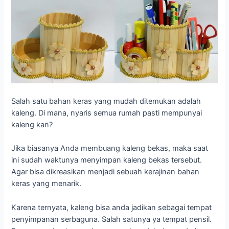
Salah satu bahan keras yang mudah ditemukan adalah
kaleng. Di mana, nyaris semua rumah pasti mempunyai
kaleng kan?
Jika biasanya Anda membuang kaleng bekas, maka saat
ini sudah waktunya menyimpan kaleng bekas tersebut.
Agar bisa dikreasikan menjadi sebuah kerajinan bahan
keras yang menarik.
Karena ternyata, kaleng bisa anda jadikan sebagai tempat
penyimpanan serbaguna. Salah satunya ya tempat pensil.