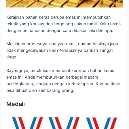
Kerajinan bahan keras berupa emas ini membutuhkan
teknik yang khusus dan tergolong cukup rumit. Yaitu teknik
dengan pemanasan dengan cara dibakar, lalu ditempa.
Meskipun prosesnya lumayan rumit, namun hasilnya juga
tidak mengecewakan kan? Nilai jualnya bahkan sangat
tinggi.
Sayangnya, untuk bisa membuat kerajinan bahan keras
emas ini, Anda membutuhkan berbagai macam
perlengkapan, lengkap dengan keterampilan. Karena tidak
bisa dibuat oleh sembarang orang.
Medali