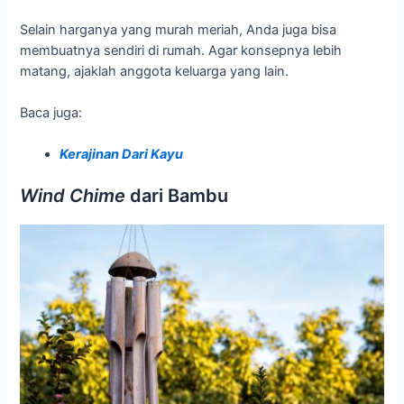
Selain harganya yang murah meriah, Anda juga bisa
membuatnya sendiri di rumah. Agar konsepnya lebih
matang, ajaklah anggota keluarga yang lain.
Baca juga:
Kerajinan Dari Kayu
Wind Chime
dari Bambu