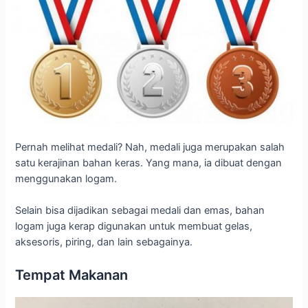
Pernah melihat medali? Nah, medali juga merupakan salah
satu kerajinan bahan keras. Yang mana, ia dibuat dengan
menggunakan logam.
Selain bisa dijadikan sebagai medali dan emas, bahan
logam juga kerap digunakan untuk membuat gelas,
aksesoris, piring, dan lain sebagainya.
Tempat Makanan