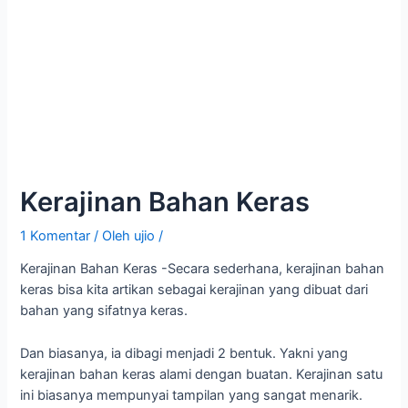
Kerajinan Bahan Keras
1 Komentar
/ Oleh
ujio
/
Kerajinan Bahan Keras -Secara sederhana, kerajinan bahan
keras bisa kita artikan sebagai kerajinan yang dibuat dari
bahan yang sifatnya keras.
Dan biasanya, ia dibagi menjadi 2 bentuk. Yakni yang
kerajinan bahan keras alami dengan buatan. Kerajinan satu
ini biasanya mempunyai tampilan yang sangat menarik.