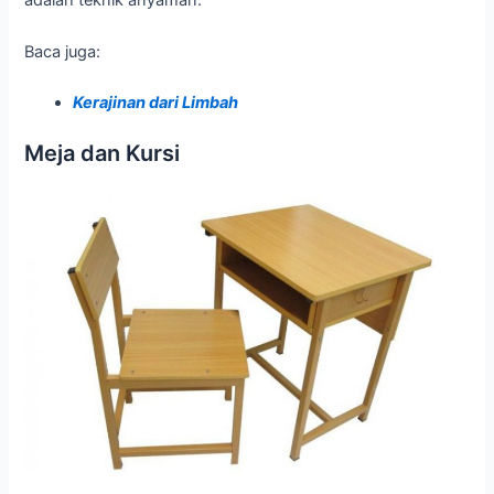
adalah teknik anyaman.
Baca juga:
Kerajinan dari Limbah
Meja dan Kursi