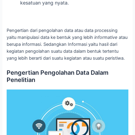
kesatuan yang nyata.
Pengertian dari pengolahan data atau data processing
yaitu manipulasi data ke bentuk yang lebih
informative
atau
berupa informasi. Sedangkan Informasi yaitu hasil dari
kegiatan pengolahan suatu data dalam bentuk tertentu
yang lebih berarti dari suatu kegiatan atau suatu peristiwa.
Pengertian Pengolahan Data Dalam
Penelitian