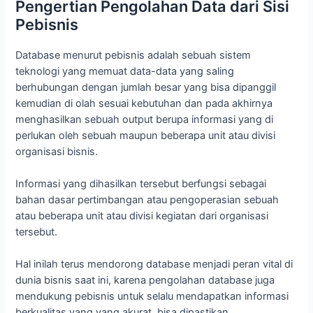
Pengertian Pengolahan Data dari Sisi
Pebisnis
Database menurut pebisnis adalah sebuah sistem
teknologi yang memuat data-data yang saling
berhubungan dengan jumlah besar yang bisa dipanggil
kemudian di olah sesuai kebutuhan dan pada akhirnya
menghasilkan sebuah output berupa informasi yang di
perlukan oleh sebuah maupun beberapa unit atau divisi
organisasi bisnis.
Informasi yang dihasilkan tersebut berfungsi sebagai
bahan dasar pertimbangan atau pengoperasian sebuah
atau beberapa unit atau divisi kegiatan dari organisasi
tersebut.
Hal inilah terus mendorong database menjadi peran vital di
dunia bisnis saat ini, karena pengolahan database juga
mendukung pebisnis untuk selalu mendapatkan informasi
berkualitas yang yang akurat, bisa dipastikan,