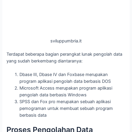
sviluppumbria.it
Terdapat beberapa bagian perangkat lunak pengolah data
yang sudah berkembang diantaranya:
Dbase III, Dbase IV dan Foxbase merupakan
program aplikasi pengolah data berbasis DOS
Microsoft Access merupakan program aplikasi
pengolah data berbasis Windows
SPSS dan Fox pro merupakan sebuah aplikasi
pemograman untuk membuat sebuah program
berbasis data
Proses Pengolahan Data