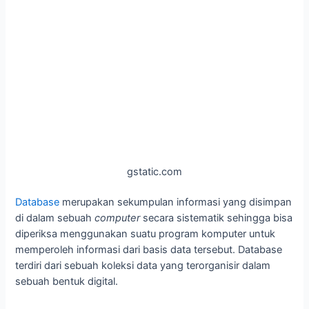
gstatic.com
Database
merupakan sekumpulan informasi yang disimpan
di dalam sebuah
computer
secara sistematik sehingga bisa
diperiksa menggunakan suatu program komputer untuk
memperoleh informasi dari basis data tersebut. Database
terdiri dari sebuah koleksi data yang terorganisir dalam
sebuah bentuk digital.