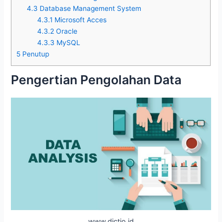
4.3
Database Management System
4.3.1
Microsoft Acces
4.3.2
Oracle
4.3.3
MySQL
5
Penutup
Pengertian Pengolahan Data
www.dictio.id