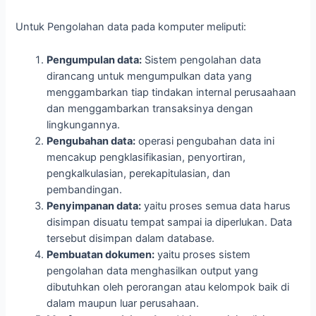
Untuk Pengolahan data pada komputer meliputi:
Pengumpulan data:
Sistem pengolahan data
dirancang untuk mengumpulkan data yang
menggambarkan tiap tindakan internal perusaahaan
dan menggambarkan transaksinya dengan
lingkungannya.
Pengubahan data:
operasi pengubahan data ini
mencakup pengklasifikasian, penyortiran,
pengkalkulasian, perekapitulasian, dan
pembandingan.
Penyimpanan data:
yaitu proses semua data harus
disimpan disuatu tempat sampai ia diperlukan. Data
tersebut disimpan dalam database.
Pembuatan dokumen:
yaitu proses sistem
pengolahan data menghasilkan output yang
dibutuhkan oleh perorangan atau kelompok baik di
dalam maupun luar perusahaan.