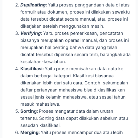
Duplicating
:
Yaitu proses penggandaan data di atas
formulir atau dokumen, proses ini dilakukan sewaktu
data tersebut dicatat secara manual, atau proses ini
dikerjakan setelah menggunakan mesin.
Verifying
:
Yaitu proses pemeriksaan, pencatatan
biasanya merupakan operasi manual, dan proses ini
merupakan hal penting bahwa data yang telah
dicatat tersebut diperiksa secara teliti, barangkali ada
kesalahan-kesalahan.
Klasifikasi:
Yaitu prose memisahkan data data ke
dalam berbagai kategori. Klasifikasi biasanya
dikerjakan lebih dari satu cara. Contoh, sekumpulan
daftar pertanyaan mahasiswa bisa diklasifikasikan
sesuai jenis kelamin mahasiswa, atau sesuai tahun
masuk mahasiswa.
Sorting:
Proses mengatur data dalam urutan
tertentu. Sorting data dapat dilakukan sebelum atau
sesudah klasifikasi.
Merging:
Yaitu proses mencampur dua atau lebih