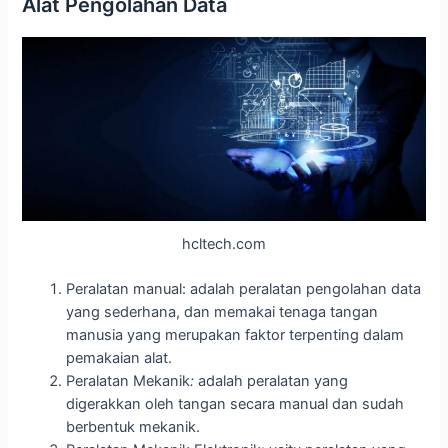
Alat Pengolahan Data
hcltech.com
Peralatan manual: adalah peralatan pengolahan data
yang sederhana, dan memakai tenaga tangan
manusia yang merupakan faktor terpenting dalam
pemakaian alat.
Peralatan Mekanik
:
adalah peralatan yang
digerakkan oleh tangan secara manual dan sudah
berbentuk mekanik.