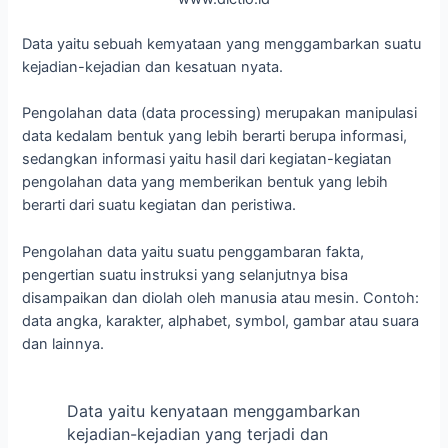
Data yaitu sebuah kemyataan yang menggambarkan suatu
kejadian-kejadian dan kesatuan nyata.
Pengolahan data (data processing) merupakan manipulasi
data kedalam bentuk yang lebih berarti berupa informasi,
sedangkan informasi yaitu hasil dari kegiatan-kegiatan
pengolahan data yang memberikan bentuk yang lebih
berarti dari suatu kegiatan dan peristiwa.
Pengolahan data yaitu suatu penggambaran fakta,
pengertian suatu instruksi yang selanjutnya bisa
disampaikan dan diolah oleh manusia atau mesin. Contoh:
data angka, karakter, alphabet, symbol, gambar atau suara
dan lainnya.
Data yaitu kenyataan menggambarkan
kejadian-kejadian yang terjadi dan