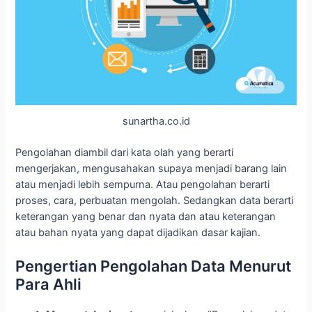
sunartha.co.id
Pengolahan diambil dari kata olah yang berarti
mengerjakan, mengusahakan supaya menjadi barang lain
atau menjadi lebih sempurna. Atau pengolahan berarti
proses, cara, perbuatan mengolah. Sedangkan data berarti
keterangan yang benar dan nyata dan atau keterangan
atau bahan nyata yang dapat dijadikan dasar kajian.
Pengertian Pengolahan Data Menurut
Para Ahli