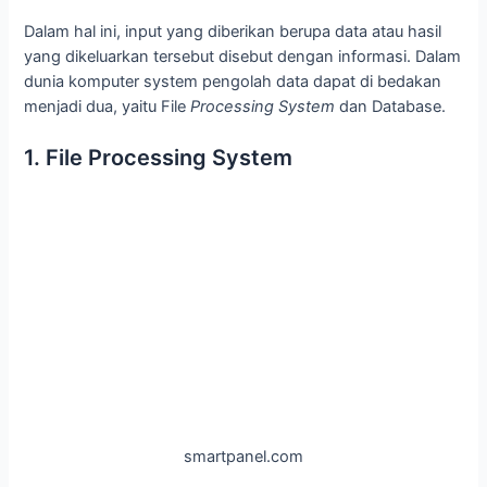
Dalam hal ini, input yang diberikan berupa data atau hasil
yang dikeluarkan tersebut disebut dengan informasi. Dalam
dunia komputer system pengolah data dapat di bedakan
menjadi dua, yaitu File
Processing System
dan Database.
1. File Processing System
smartpanel.com