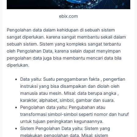
ebix.com
Pengolahan data dalam kehidupan di sebuah sistem
sangat diperlukan. karena sangat membantu sekali dalam
sebuah sistem. Sistem yang kompleks sangat terbantu
oleh Pengolahan Data, karena selain dapat menyimpan
pengolahan data juga bisa membantu mencari data bila
diperlukan.
Data yaitu: Suatu penggambaran fakta , pengertian
instruksi yang bisa disampaikan dan diolah oleh
manusia atau mesin. MIsal: data berupa angka ,
karakter, alphabet, simbol, gambar dan suara.
Pengolahan data yaitu: Pengubahan atau
transformasi simbol-simbol seperti nomor dan huruf
untuk tujuan peningkatan kegunaannya.
Sistem Pengolahan Data yaitu: Sistem yang
melakukan pengolahan data. Misal: sistem