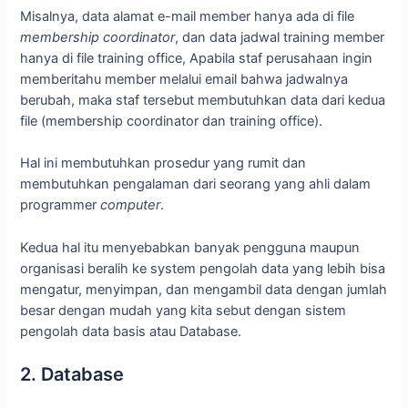
Misalnya, data alamat e-mail member hanya ada di file
membership coordinator
, dan data jadwal training member
hanya di file training office, Apabila staf perusahaan ingin
memberitahu member melalui email bahwa jadwalnya
berubah, maka staf tersebut membutuhkan data dari kedua
file (membership coordinator dan training office).
Hal ini membutuhkan prosedur yang rumit dan
membutuhkan pengalaman dari seorang yang ahli dalam
programmer
computer
.
Kedua hal itu menyebabkan banyak pengguna maupun
organisasi beralih ke system pengolah data yang lebih bisa
mengatur, menyimpan, dan mengambil data dengan jumlah
besar dengan mudah yang kita sebut dengan sistem
pengolah data basis atau Database.
2. Database