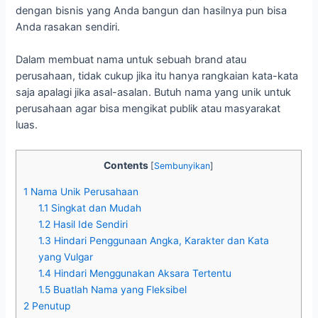
dengan bisnis yang Anda bangun dan hasilnya pun bisa
Anda rasakan sendiri.
Dalam membuat nama untuk sebuah brand atau
perusahaan, tidak cukup jika itu hanya rangkaian kata-kata
saja apalagi jika asal-asalan. Butuh nama yang unik untuk
perusahaan agar bisa mengikat publik atau masyarakat
luas.
Contents
[
Sembunyikan
]
1
Nama Unik Perusahaan
1.1
Singkat dan Mudah
1.2
Hasil Ide Sendiri
1.3
Hindari Penggunaan Angka, Karakter dan Kata
yang Vulgar
1.4
Hindari Menggunakan Aksara Tertentu
1.5
Buatlah Nama yang Fleksibel
2
Penutup