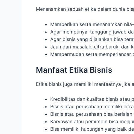
Menanamkan sebuah etika dalam dunia bisnis
Memberikan serta menanamkan nila-ni
Agar mempunyai tanggung jawab dan
Agar bisnis yang dijalankan bisa te
Jauh dari masalah, citra buruk, dan 
Mempermudah serta memperlancar d
Manfaat Etika Bisnis
Etika bisnis juga memiliki manfaatnya jika
Kredibilitas dan kualitas bisnis ata
Bisnis atau perusahaan memiliki cit
Bisnis atau perusahaan bisa berjala
Karyawan atau pemimpin bisa menjun
Bisa memiliki hubungan yang baik 