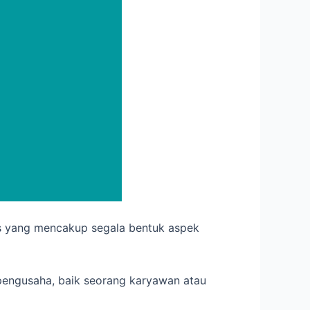
is yang mencakup segala bentuk aspek
 pengusaha, baik seorang karyawan atau