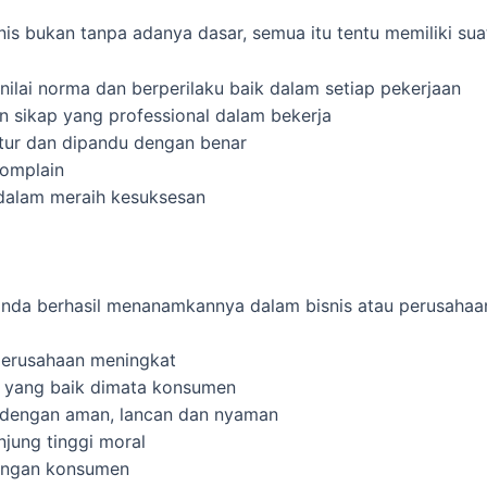
 bukan tanpa adanya dasar, semua itu tentu memiliki suatu
lai norma dan berperilaku baik dalam setiap pekerjaan
 sikap yang professional dalam bekerja
ratur dan dipandu dengan benar
komplain
alam meraih kesuksesan
 anda berhasil menanamkannya dalam bisnis atau perusahaan 
u perusahaan meningkat
ra yang baik dimata konsumen
n dengan aman, lancan dan nyaman
jung tinggi moral
dengan konsumen