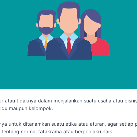
ar atau tidaknya dalam menjalankan suatu usaha atau bisn
dividu maupun kelompok.
ya untuk ditanamkan suatu etika atau aturan, agar setiap
ai tentang norma, tatakrama atau berperilaku baik.