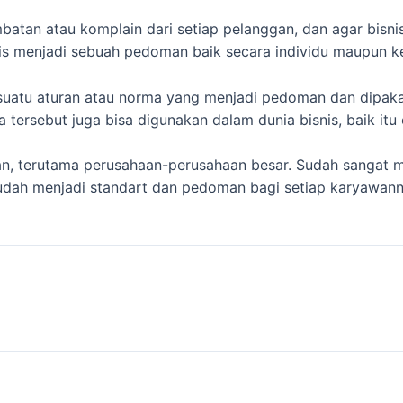
batan atau komplain dari setiap pelanggan, dan agar bisni
nis menjadi sebuah pedoman baik secara individu maupun 
h suatu aturan atau norma yang menjadi pedoman dan dipak
 tersebut juga bisa digunakan dalam dunia bisnis, baik itu o
, terutama perusahaan-perusahaan besar. Sudah sangat m
 sudah menjadi standart dan pedoman bagi setiap karyawan