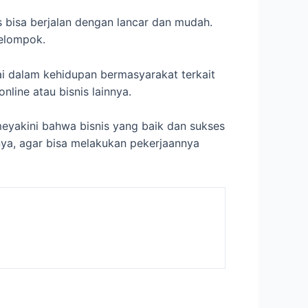
s bisa berjalan dengan lancar dan mudah.
kelompok.
ai dalam kehidupan bermasyarakat terkait
nline atau bisnis lainnya.
eyakini bahwa bisnis yang baik dan sukses
nya, agar bisa melakukan pekerjaannya