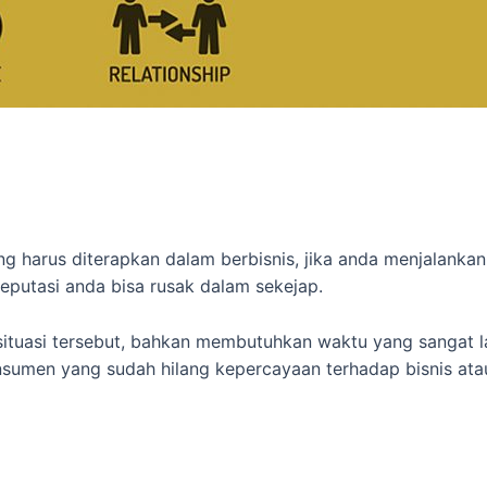
ng harus diterapkan dalam berbisnis, jika anda menjalankan 
reputasi anda bisa rusak dalam sekejap.
tuasi tersebut, bahkan membutuhkan waktu yang sangat l
konsumen yang sudah hilang kepercayaan terhadap bisnis a