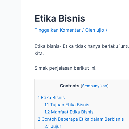
Etika Bisnis
Tinggalkan Komentar
/ Oleh
ujio
/
Etika bisnis- Etika tidak hanya berlaku`unt
kita.
Simak penjelasan berikut ini.
Contents
[
Sembunyikan
]
1
Etika Bisnis
1.1
Tujuan Etika Bisnis
1.2
Manfaat Etika Bisnis
2
Contoh Beberapa Etika dalam Berbisnis
2.1
Jujur