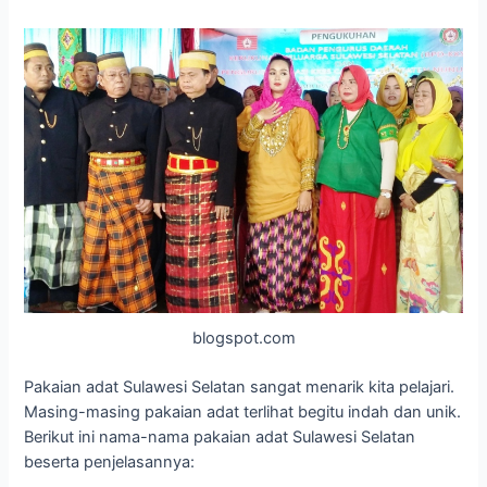
blogspot.com
Pakaian adat Sulawesi Selatan sangat menarik kita pelajari.
Masing-masing pakaian adat terlihat begitu indah dan unik.
Berikut ini nama-nama pakaian adat Sulawesi Selatan
beserta penjelasannya: