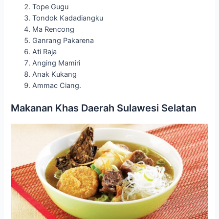
Tope Gugu
Tondok Kadadiangku
Ma Rencong
Ganrang Pakarena
Ati Raja
Anging Mamiri
Anak Kukang
Ammac Ciang.
Makanan Khas Daerah Sulawesi Selatan