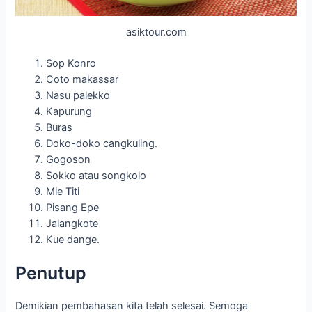
asiktour.com
Sop Konro
Coto makassar
Nasu palekko
Kapurung
Buras
Doko-doko cangkuling.
Gogoson
Sokko atau songkolo
Mie Titi
Pisang Epe
Jalangkote
Kue dange.
Penutup
Demikian pembahasan kita telah selesai. Semoga