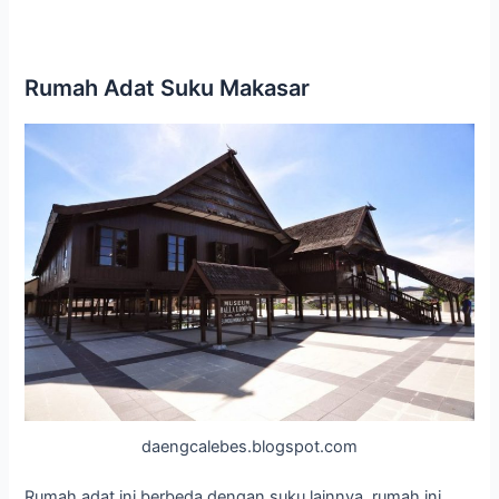
Rumah Adat Suku Makasar
daengcalebes.blogspot.com
Rumah adat ini berbeda dengan suku lainnya, rumah ini