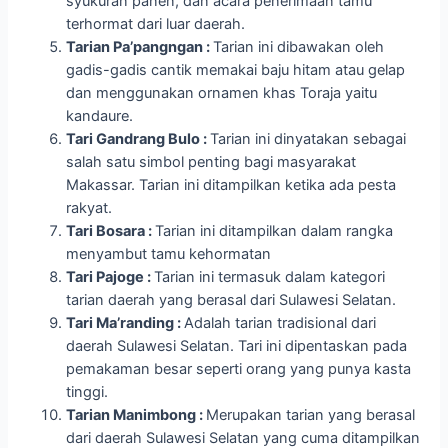
syukuran panen, dan acara penerimaan tamu
terhormat dari luar daerah.
Tarian Pa’pangngan :
Tarian ini dibawakan oleh
gadis-gadis cantik memakai baju hitam atau gelap
dan menggunakan ornamen khas Toraja yaitu
kandaure.
Tari Gandrang Bulo :
Tarian ini dinyatakan sebagai
salah satu simbol penting bagi masyarakat
Makassar. Tarian ini ditampilkan ketika ada pesta
rakyat.
Tari Bosara :
Tarian ini ditampilkan dalam rangka
menyambut tamu kehormatan
Tari Pajoge :
Tarian ini termasuk dalam kategori
tarian daerah yang berasal dari Sulawesi Selatan.
Tari Ma’randing :
Adalah tarian tradisional dari
daerah Sulawesi Selatan. Tari ini dipentaskan pada
pemakaman besar seperti orang yang punya kasta
tinggi.
Tarian Manimbong :
Merupakan tarian yang berasal
dari daerah Sulawesi Selatan yang cuma ditampilkan