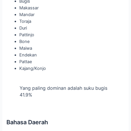
Bugis
Makassar
Mandar
Toraja
Duri
Pattinjo
Bone
Maiwa
Endekan
Pattae
Kajang/Konjo
Yang paling dominan adalah suku bugis
41.9%
Bahasa Daerah