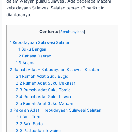
dalam wilayah pulau Sulawesi. Ada beberapa macam
kebudayaan Sulawesi Selatan tersebut? berikut ini
diantaranya.
Contents
[
Sembunyikan
]
1
Kebudayaan Sulawesi Selatan
1.1
Suku Bangsa
1.2
Bahasa Daerah
1.3
Agama
2
Rumah Adat – Kebudayaan Sulawesi Selatan
2.1
Rumah Adat Suku Bugis
2.2
Rumah Adat Suku Makasar
2.3
Rumah Adat Suku Toraja
2.4
Rumah Adat Suku Luwuk
2.5
Rumah Adat Suku Mandar
3
Pakaian Adat – Kebudayaan Sulawesi Selatan
3.1
Baju Tutu
3.2
Baju Bodo
3.3
Pattuqduq Towaine