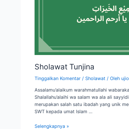
Sholawat Tunjina
Tinggalkan Komentar
/
Sholawat
/ Oleh
ujio
Assalamu’alaikum warahmatullahi wabarakatu
Shalallahu’alaihi wa salam wa ala ali say
merupakan salah satu ibadah yang unik men
SWT kepada umat Islam …
Selengkapnya »