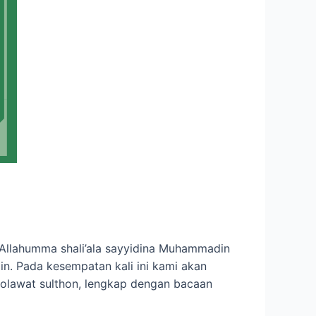
h. Allahumma shali’ala sayyidina Muhammadin
ain. Pada kesempatan kali ini kami akan
sholawat sulthon, lengkap dengan bacaan