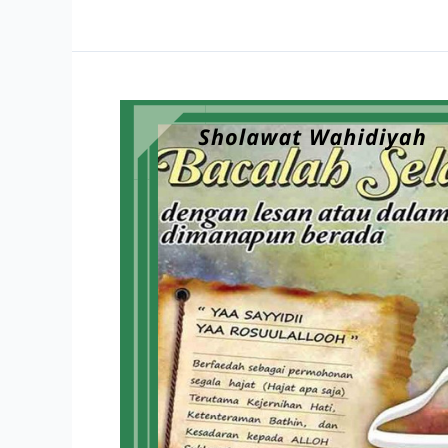
Sholawat
Wahidiyah