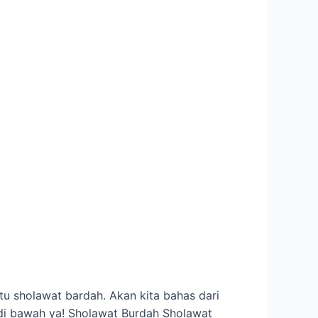
tu sholawat bardah. Akan kita bahas dari
a di bawah ya! Sholawat Burdah Sholawat