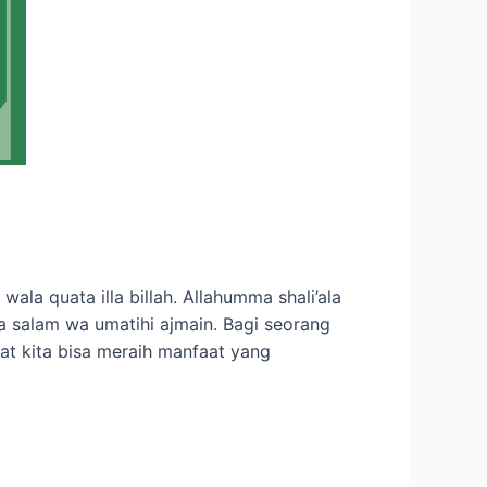
ala quata illa billah. Allahumma shali’ala
a salam wa umatihi ajmain. Bagi seorang
at kita bisa meraih manfaat yang