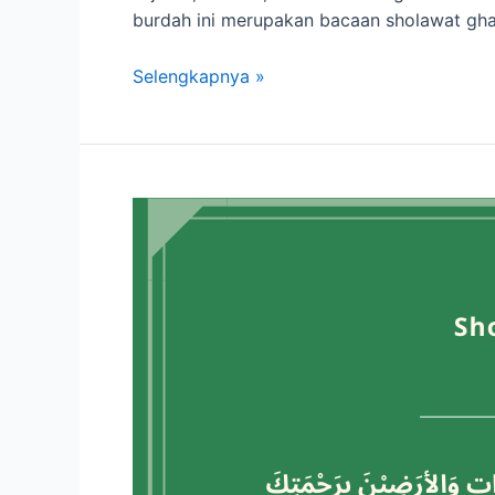
burdah ini merupakan bacaan sholawat ghai
Selengkapnya »
Sholawat
Sulthon