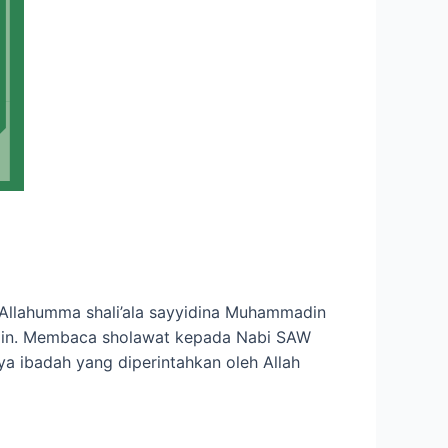
h. Allahumma shali’ala sayyidina Muhammadin
ajmain. Membaca sholawat kepada Nabi SAW
a ibadah yang diperintahkan oleh Allah