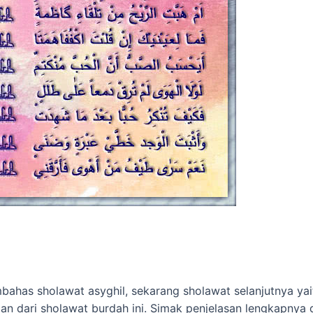
ahas sholawat asyghil, sekarang sholawat selanjutnya yai
maan dari sholawat burdah ini. Simak penjelasan lengkapny