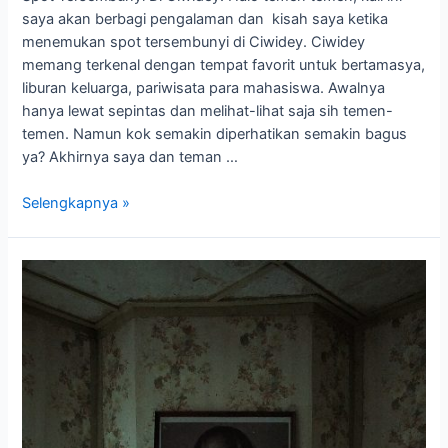
saya akan berbagi pengalaman dan kisah saya ketika
menemukan spot tersembunyi di Ciwidey. Ciwidey
memang terkenal dengan tempat favorit untuk bertamasya,
liburan keluarga, pariwisata para mahasiswa. Awalnya
hanya lewat sepintas dan melihat-lihat saja sih temen-
temen. Namun kok semakin diperhatikan semakin bagus
ya? Akhirnya saya dan teman …
Selengkapnya »
Main
Ke
Rumah
Pengabdi
Setan