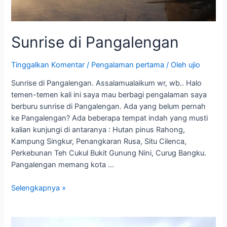
Sunrise di Pangalengan
Tinggalkan Komentar
/
Pengalaman pertama
/ Oleh
ujio
Sunrise di Pangalengan. Assalamualaikum wr, wb.. Halo
temen-temen kali ini saya mau berbagi pengalaman saya
berburu sunrise di Pangalengan. Ada yang belum pernah
ke Pangalengan? Ada beberapa tempat indah yang musti
kalian kunjungi di antaranya : Hutan pinus Rahong,
Kampung Singkur, Penangkaran Rusa, Situ Cilenca,
Perkebunan Teh Cukul Bukit Gunung Nini, Curug Bangku.
Pangalengan memang kota …
Selengkapnya »
Spot