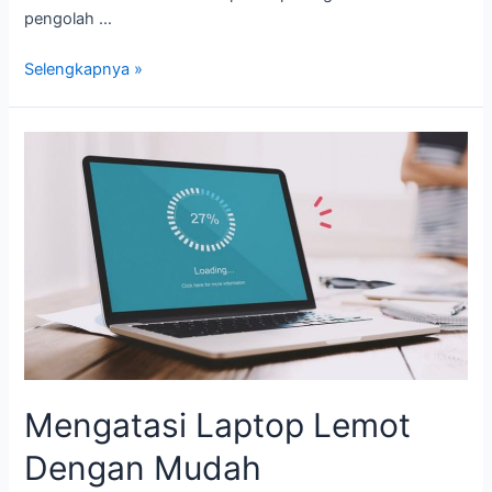
pengolah …
Selengkapnya »
Mengatasi
Laptop
Lemot
Dengan
Mudah
Mengatasi Laptop Lemot
Dengan Mudah