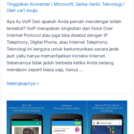
Tinggalkan Komentar
/
Microsoft
,
Serba-Serbi
,
Teknologi
/
Oleh
cw1 imujio
Apa itu VoIP Dan apakah Anda pernah mendengar istilah
tersebut? VoIP merupakan singkatan dari Voice Over
Internet Protocol atau juga bisa disebut dengan IP
Telephony, Digital Phone, atau Internet Telephony.
Teknologi ini berguna untuk berkomunikasi secara jarak
jauh yaitu hanya memanfaatkan koneksi internet.
Sebenarnya tidak jaduh berbeda ketika Anda sedang
menelpon seperti biasa saja, hanya …
Selengkapnya »
Aplikasi
Soal
Bahasa
Inggris
Bagi