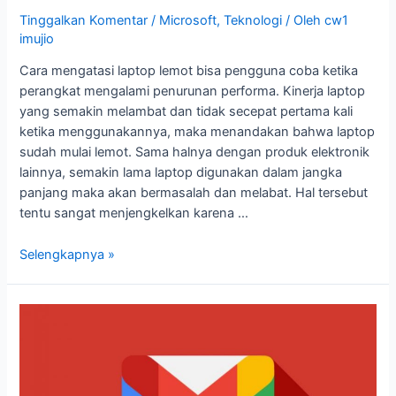
Tinggalkan Komentar
/
Microsoft
,
Teknologi
/ Oleh
cw1
imujio
Cara mengatasi laptop lemot bisa pengguna coba ketika
perangkat mengalami penurunan performa. Kinerja laptop
yang semakin melambat dan tidak secepat pertama kali
ketika menggunakannya, maka menandakan bahwa laptop
sudah mulai lemot. Sama halnya dengan produk elektronik
lainnya, semakin lama laptop digunakan dalam jangka
panjang maka akan bermasalah dan melabat. Hal tersebut
tentu sangat menjengkelkan karena …
Selengkapnya »
Cara
Membuat
Akun
Gmail
Melalui