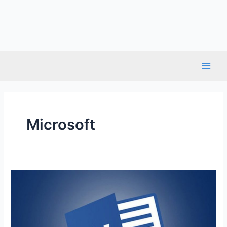
Microsoft
Belajar
Microsoft
Word