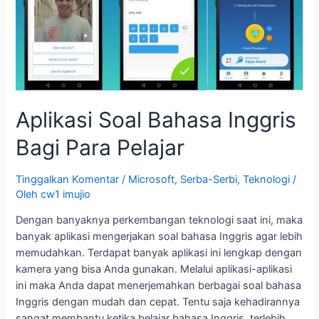
Para
Pelajar
Aplikasi Soal Bahasa Inggris
Bagi Para Pelajar
Tinggalkan Komentar
/
Microsoft
,
Serba-Serbi
,
Teknologi
/
Oleh
cw1 imujio
Dengan banyaknya perkembangan teknologi saat ini, maka
banyak aplikasi mengerjakan soal bahasa Inggris agar lebih
memudahkan. Terdapat banyak aplikasi ini lengkap dengan
kamera yang bisa Anda gunakan. Melalui aplikasi-aplikasi
ini maka Anda dapat menerjemahkan berbagai soal bahasa
Inggris dengan mudah dan cepat. Tentu saja kehadirannya
sangat membantu ketika belajar bahasa Inggris, terlebih