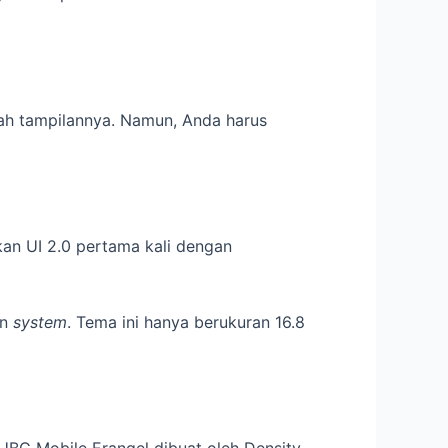
bah tampilannya. Namun, Anda harus
kan UI 2.0 pertama kali dengan
on
system
. Tema ini hanya berukuran 16.8