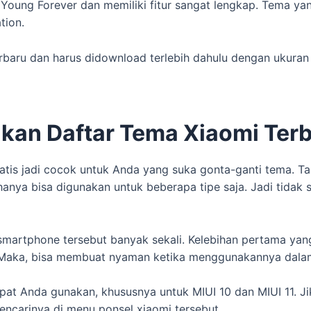
Young Forever dan memiliki fitur sangat lengkap. Tema yang
tion.
rbaru dan harus didownload terlebih dahulu dengan ukuran
an Daftar Tema Xiaomi Terb
ratis jadi cocok untuk Anda yang suka gonta-ganti tema. T
nya bisa digunakan untuk beberapa tipe saja. Jadi tidak
smartphone tersebut banyak sekali. Kelebihan pertama ya
 Maka, bisa membuat nyaman ketika menggunakannya dala
 dapat Anda gunakan, khususnya untuk MIUI 10 dan MIUI 11
ncarinya di menu ponsel xiaomi tersebut.