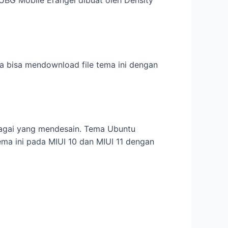
BG Mobile Erangel dibuat oleh Density
da bisa mendownload file tema ini dengan
ebagai yang mendesain. Tema Ubuntu
ma ini pada MIUI 10 dan MIUI 11 dengan