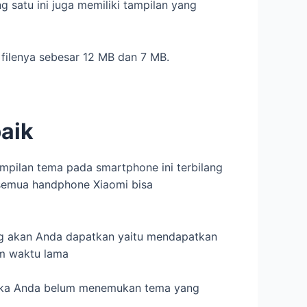
 satu ini juga memiliki tampilan yang
 filenya sebesar 12 MB dan 7 MB.
aik
ampilan tema pada smartphone ini terbilang
 semua handphone Xiaomi bisa
ng akan Anda dapatkan yaitu mendapatkan
m waktu lama
. Jika Anda belum menemukan tema yang