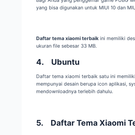
Bagi Anda yang penggemar game PUBG Mob
yang bisa digunakan untuk MIUI 10 dan MIUI
Daftar tema xiaomi terbaik
ini memiliki de
ukuran file sebesar 33 MB.
4.
Ubuntu
Daftar tema xiaomi terbaik satu ini memil
mempunyai desain berupa icon aplikasi, sy
mendownloadnya terlebih dahulu.
5. Daftar Tema Xiaomi T