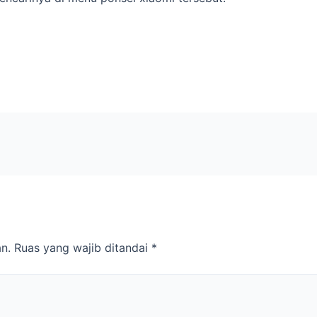
n.
Ruas yang wajib ditandai
*