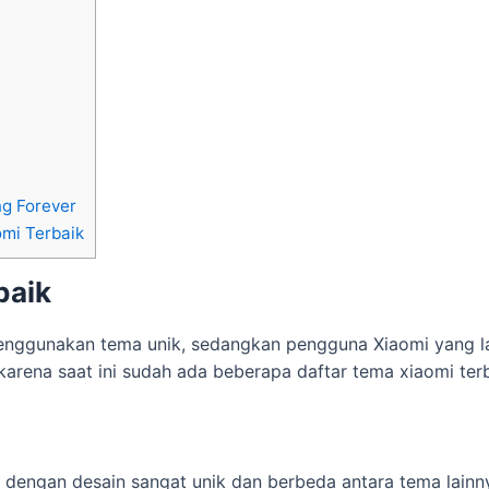
ng Forever
mi Terbaik
baik
nggunakan tema unik, sedangkan pengguna Xiaomi yang l
karena saat ini sudah ada beberapa daftar tema xiaomi terb
engan desain sangat unik dan berbeda antara tema lainnya.