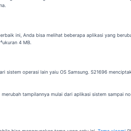
na.
rbaik ini, Anda bisa melihat beberapa aplikasi yang beru
d⁴ukuran 4 MB.
dari sistem operasi lain yaiu OS Samsung. S21696 mencipta
t merubah tampilannya mulai dari aplikasi sistem sampai n