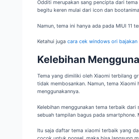
Odditi merupakan sang pencipta dari tema 
begitu keren mulai dari icon dan bootanima
Namun, tema ini hanya ada pada MIUI 11 te
Ketahui juga
cara cek windows ori bajakan
Kelebihan Menggunak
Tema yang dimiliki oleh Xiaomi terbilang g
tidak membosankan. Namun, tema Xiaomi ha
menggunakannya.
Kelebihan menggunakan tema terbaik dari 
sebuah tampilan bagus pada smartphone.
Itu saja daftar tema xiaomi terbaik yang
cocok untuk ponsel, maka bisa langsung me