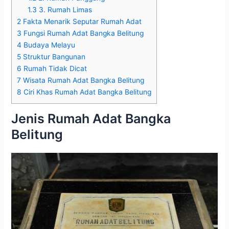
1.3
3. Rumah Limas
2
Fakta Menarik Seputar Rumah Adat
3
Fungsi Rumah Adat Bangka Belitung
4
Budaya Melayu
5
Struktur Bangunan
6
Rumah Tidak Dicat
7
Wisata Rumah Adat Bangka Belitung
8
Ciri Khas Rumah Adat Bangka Belitung
Jenis Rumah Adat Bangka
Belitung