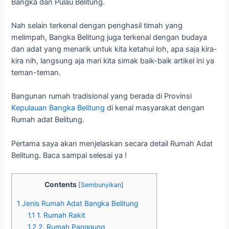
Bangka dan Pulau Belitung.
Nah selain terkenal dengan penghasil timah yang
melimpah, Bangka Belitung juga terkenal dengan budaya
dan adat yang menarik untuk kita ketahui loh, apa saja kira-
kira nih, langsung aja mari kita simak baik-baik artikel ini ya
teman-teman.
Bangunan rumah tradisional yang berada di Provinsi
Kepulauan Bangka Belitung
di kenal masyarakat dengan
Rumah adat Belitung.
Pertama saya akan menjelaskan secara detail Rumah Adat
Belitung. Baca sampai selesai ya !
Contents
[
Sembunyikan
]
1
Jenis Rumah Adat Bangka Belitung
1.1
1. Rumah Rakit
1.2
2. Rumah Panggung