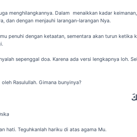
uga menghilangkannya. Dalam menaikkan kadar keimanan, 
a, dan dengan menjauhi larangan-larangan Nya.
mu penuhi dengan ketaatan, sementara akan turun ketika 
i.
nyalah sepenggal doa. Karena ada versi lengkapnya loh. Seh
a oleh Rasulullah. Gimana bunyinya?
كَ
īnika
n hati. Teguhkanlah hariku di atas agama Mu.