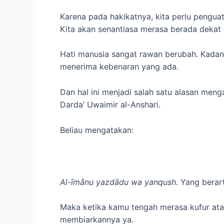
Karena pada hakikatnya, kita perlu pengu
Kita akan senantiasa merasa berada dekat 
Hati manusia sangat rawan berubah. Kadang
menerima kebenaran yang ada.
Dan hal ini menjadi salah satu alasan men
Darda’ Uwaimir al-Anshari.
Beliau mengatakan:
Al-īmȃnu yazdȃdu wa yanqush
. Yang berart
Maka ketika kamu tengah merasa kufur atau
membiarkannya ya.