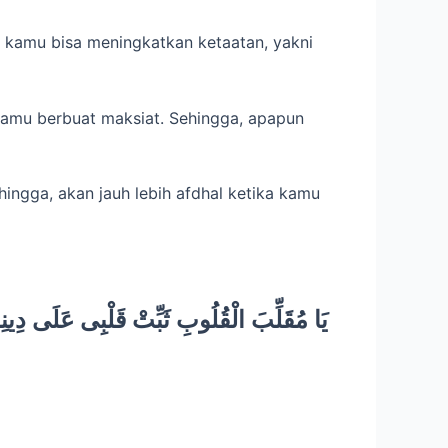
kamu bisa meningkatkan ketaatan, yakni
kamu berbuat maksiat. Sehingga, apapun
ingga, akan jauh lebih afdhal ketika kamu
يَا مُقَلِّبَ الْقُلُوبِ ثَبِّتْ قَلْبِى عَلَى دِينِ