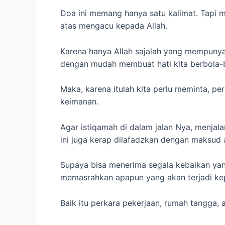
Doa ini memang hanya satu kalimat. Tapi 
atas mengacu kepada Allah.
Karena hanya Allah sajalah yang mempunyai
dengan mudah membuat hati kita berbola-ba
Maka, karena itulah kita perlu meminta, p
keimanan.
Agar istiqamah di dalam jalan Nya, menjala
ini juga kerap dilafadzkan dengan maksud a
Supaya bisa menerima segala kebaikan yan
memasrahkan apapun yang akan terjadi ke
Baik itu perkara pekerjaan, rumah tangga, an