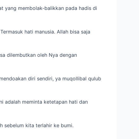
zat yang membolak-balikkan pada hadis di
Termasuk hati manusia. Allah bisa saja
iasa dilembutkan oleh Nya dengan
mendoakan diri sendiri, ya muqollibal qulub
ni adalah meminta ketetapan hati dan
h sebelum kita terlahir ke bumi.