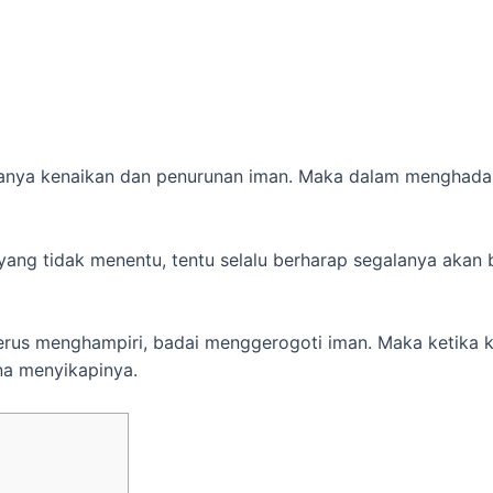
anya kenaikan dan penurunan iman. Maka dalam menghadapi
n yang tidak menentu, tentu selalu berharap segalanya akan
erus menghampiri, badai menggerogoti iman. Maka ketika k
na menyikapinya.