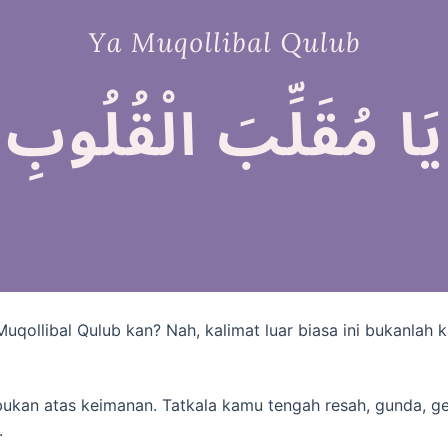
qollibal Qulub kan? Nah, kalimat luar biasa ini bukanlah 
bukan atas keimanan. Tatkala kamu tengah resah, gunda, ge
.