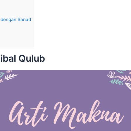
p dengan Sanad
ibal Qulub