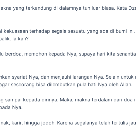
makna yang terkandung di dalamnya tuh luar biasa. Kata D
 kekuasaan terhadap segala sesuatu yang ada di bumi ini. 
lik. Ia kan?
erlu berdoa, memohon kepada Nya, supaya hari kita senant
nkan syariat Nya, dan menjauhi larangan Nya. Selain untuk 
gar seseorang bisa dilembutkan pula hati Nya oleh Allah.
g sampai kepada dirinya. Maka, makna terdalam dari doa i
pada Nya.
ak, karir, hingga jodoh. Karena segalanya telah tertulis jau