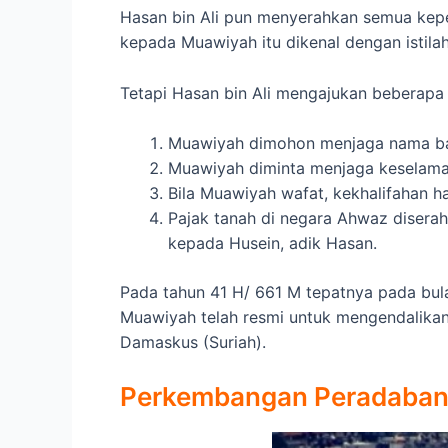
Hasan bin Ali pun menyerahkan semua kep
kepada Muawiyah itu dikenal dengan istila
Tetapi Hasan bin Ali mengajukan beberapa
Muawiyah dimohon menjaga nama baik
Muawiyah diminta menjaga keselama
Bila Muawiyah wafat, kekhalifahan h
Pajak tanah di negara Ahwaz disera
kepada Husein, adik Hasan.
Pada tahun 41 H/ 661 M tepatnya pada bula
Muawiyah telah resmi untuk mengendalika
Damaskus (Suriah).
Perkembangan Peradaban 