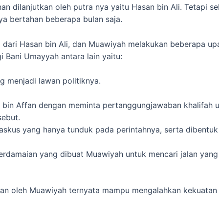
ahan dilanjutkan oleh putra nya yaitu Hasan bin Ali. Tetap
nya bertahan beberapa bulan saja.
dari Hasan bin Ali, dan Muawiyah melakukan beberapa upay
i Bani Umayyah antara lain yaitu:
 menjadi lawan politiknya.
an bin Affan dengan meminta pertanggungjawaban khalifah
sebut.
kus yang hanya tunduk pada perintahnya, serta dibentuk j
erdamaian yang dibuat Muawiyah untuk mencari jalan yang
kan oleh Muawiyah ternyata mampu mengalahkan kekuatan 