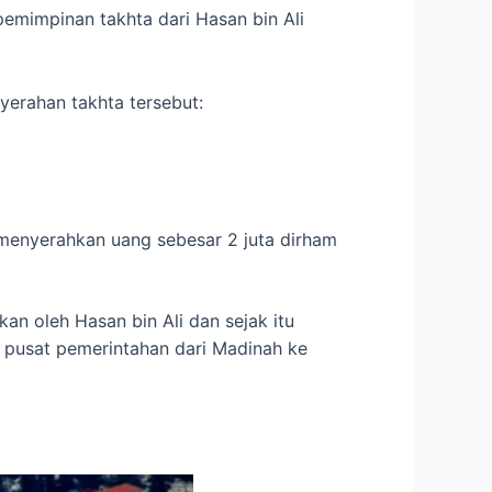
mimpinan takhta dari Hasan bin Ali
erahan takhta tersebut:
menyerahkan uang sebesar 2 juta dirham
n oleh Hasan bin Ali dan sejak itu
pusat pemerintahan dari Madinah ke