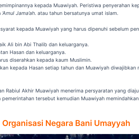
emimpinannya kepada Muawiyah. Peristiwa penyerahan kepe
h
‘Amul Jama’ah
. atau tahun bersatunya umat islam.
 syarat kepada Muawiyah yang harus dipenuhi sebelum peny
 Ali bin Abi Thalib dan keluarganya.
tan Hasan dan keluarganya.
arus diserahkan kepada kaum Muslimin.
hkan kepada Hasan setiap tahun dan Muawiyah diwajibkan 
n Rabiul Akhir Muawiyah menerima persyaratan yang diajuka
n pemerintahan tersebut kemudian Muawiyah memindahkan 
Organisasi Negara Bani Umayyah