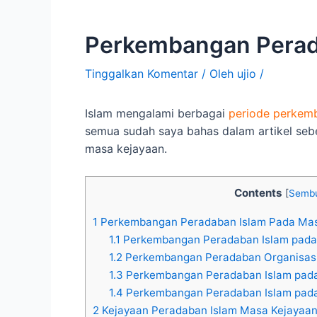
Perkembangan Perad
Tinggalkan Komentar
/ Oleh
ujio
/
Islam mengalami berbagai
periode perkem
semua sudah saya bahas dalam artikel seb
masa kejayaan.
Contents
[
Sembu
1
Perkembangan Peradaban Islam Pada Mas
1.1
Perkembangan Peradaban Islam pada
1.2
Perkembangan Peradaban Organisas
1.3
Perkembangan Peradaban Islam pad
1.4
Perkembangan Peradaban Islam pada
2
Kejayaan Peradaban Islam Masa Kejayaa