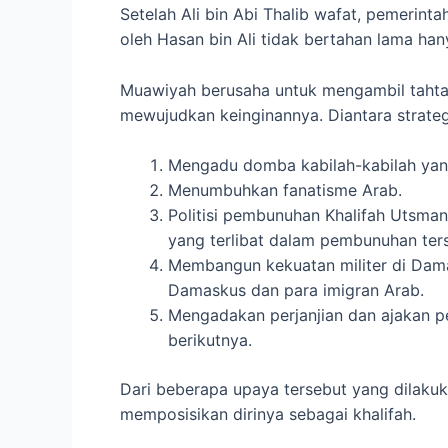
Setelah Ali bin Abi Thalib wafat, pemerint
oleh Hasan bin Ali tidak bertahan lama ha
Muawiyah berusaha untuk mengambil tahta 
mewujudkan keinginannya. Diantara strateg
Mengadu domba kabilah-kabilah yang
Menumbuhkan fanatisme Arab.
Politisi pembunuhan Khalifah Utsm
yang terlibat dalam pembunuhan ter
Membangun kekuatan militer di Damas
Damaskus dan para imigran Arab.
Mengadakan perjanjian dan ajakan p
berikutnya.
Dari beberapa upaya tersebut yang dilaku
memposisikan dirinya sebagai khalifah.