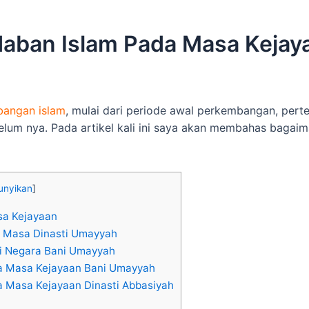
aban Islam Pada Masa Kejay
bangan islam
, mulai dari periode awal perkembangan, per
elum nya. Pada artikel kali ini saya akan membahas bagai
nyikan
]
a Kejayaan
 Masa Dinasti Umayyah
i Negara Bani Umayyah
a Masa Kejayaan Bani Umayyah
 Masa Kejayaan Dinasti Abbasiyah
n