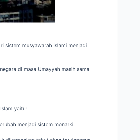
ri sistem musyawarah islami menjadi
si negara di masa Umayyah masih sama
slam yaitu:
erubah menjadi sistem monarki.