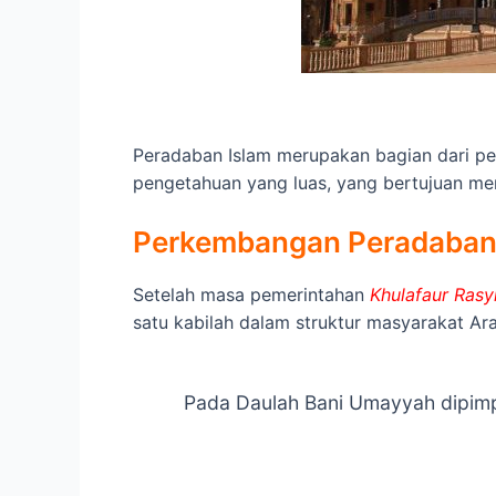
Peradaban Islam merupakan bagian dari pe
pengetahuan yang luas, yang bertujuan me
Perkembangan Peradaban 
Setelah masa pemerintahan
Khulafaur Rasy
satu kabilah dalam struktur masyarakat Ar
Pada Daulah Bani Umayyah dipimpin