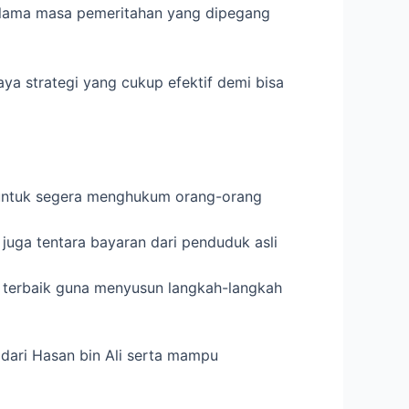
i selama masa pemeritahan yang dipegang
a strategi yang cukup efektif demi bisa
 untuk segera menghukum orang-orang
uga tentara bayaran dari penduduk asli
 terbaik guna menyusun langkah-langkah
dari Hasan bin Ali serta mampu