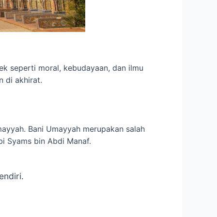
k seperti moral, kebudayaan, dan ilmu
di akhirat.
Umayyah. Bani Umayyah merupakan salah
bi Syams bin Abdi Manaf.
ndiri.