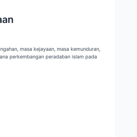
aan
tengahan, masa kejayaan, masa kemunduran,
mana
perkembangan peradaban islam pada