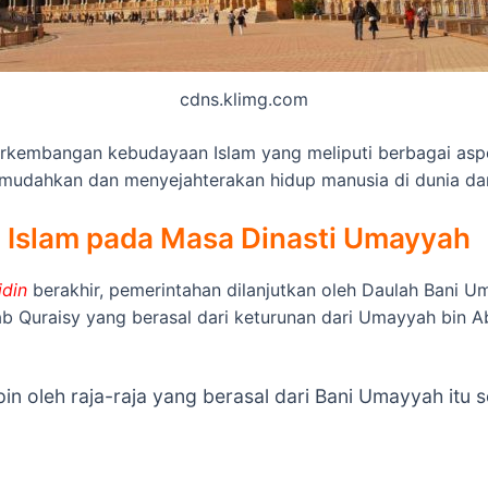
cdns.klimg.com
rkembangan kebudayaan Islam yang meliputi berbagai aspe
mudahkan dan menyejahterakan hidup manusia di dunia dan 
Islam pada Masa Dinasti Umayyah
idin
berakhir, pemerintahan dilanjutkan oleh Daulah Bani 
ab Quraisy yang berasal dari keturunan dari Umayyah bin A
 oleh raja-raja yang berasal dari Bani Umayyah itu se