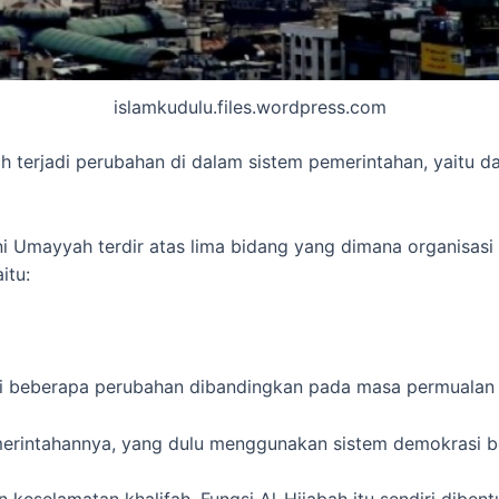
islamkudulu.files.wordpress.com
terjadi perubahan di dalam sistem pemerintahan, yaitu da
ni Umayyah terdir atas lima bidang yang dimana organisa
itu:
mi beberapa perubahan dibandingkan pada masa permualan I
merintahannya, yang dulu menggunakan sistem demokrasi b