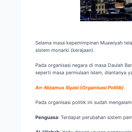
Selama masa kepemimpinan Muawiyah telah 
sistem monarki (kerajaan).
Pada organisasi negara di masa Daulah Ba
seperti masa permulaan Islam, diantanya ya
An-Nizamus Siyasi (Organisasi Politik)
Pada organisasi politik ini sudah mengala
Penguasa
: Terdapat perubahan sistem pe