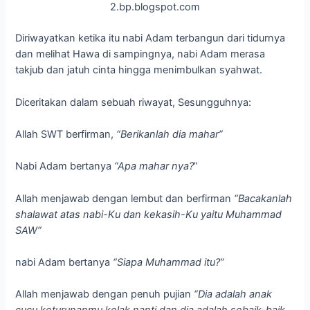
2.bp.blogspot.com
Diriwayatkan ketika itu nabi Adam terbangun dari tidurnya
dan melihat Hawa di sampingnya, nabi Adam merasa
takjub dan jatuh cinta hingga menimbulkan syahwat.
Diceritakan dalam sebuah riwayat, Sesungguhnya:
Allah SWT berfirman,
“Berikanlah dia mahar”
Nabi Adam bertanya
“Apa mahar nya?
”
Allah menjawab dengan lembut dan berfirman
“Bacakanlah
shalawat atas nabi-Ku dan kekasih-Ku yaitu Muhammad
SAW”
nabi Adam bertanya
“Siapa Muhammad itu?”
Allah menjawab dengan penuh pujian
“Dia adalah anak