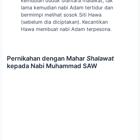
kemudian duduk diantara malaikat, tak
lama kemudian nabi Adam tertidur dan
bermimpi melihat sosok Siti Hawa
(sebelum dia diciptakan). Kecantikan
Hawa membuat nabi Adam terpesona.
Pernikahan dengan Mahar
Shalawat
kepada Nabi Muhammad SAW