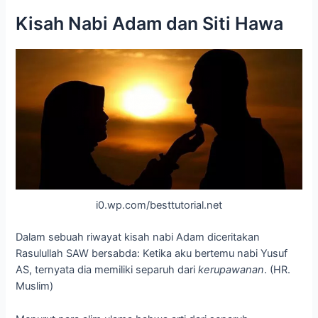
Kisah Nabi Adam dan Siti Hawa
i0.wp.com/besttutorial.net
Dalam sebuah riwayat kisah nabi Adam diceritakan
Rasulullah SAW bersabda: Ketika aku bertemu nabi Yusuf
AS, ternyata dia memiliki separuh dari
kerupawanan
. (HR.
Muslim)