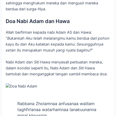
sehingga menghukum mereka dan mengusir mereka
berdua dari surga-Nya.
Doa Nabi Adam dan Hawa
Allah berfirman kepada nabi Adam AS dan Hawa:
“
Bukankah Aku telah melarangmu kamu berdua dari pohon
kayu itu dan Aku katakan kepada kamu: Sesungguhnya
setan itu merupakan musuh yang nyata bagimu?
”
Nabi Adam dan
Siti
Hawa menyesali perbuatan mereka,
dalam kondisi seperti itu, Nabi Adam dan
Siti
Hawa
bertobat dan
menganggkat
tangan sambil membaca doa:
Rabbana Zholamnaa anfusanaa waillam
taghfirlanaa watarhamnaa lanakuunanna
minal khoosirin