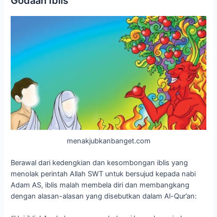
Godaan Iblis
menakjubkanbanget.com
Berawal dari kedengkian dan kesombongan iblis yang
menolak perintah Allah SWT untuk bersujud kepada nabi
Adam AS, iblis malah membela diri dan membangkang
dengan alasan-alasan yang disebutkan dalam Al-Qur’an: