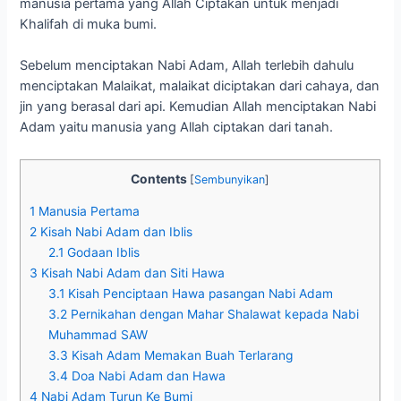
manusia pertama yang Allah Ciptakan untuk menjadi
Khalifah di muka bumi.
Sebelum menciptakan Nabi Adam, Allah terlebih dahulu
menciptakan Malaikat, malaikat diciptakan dari cahaya, dan
jin yang berasal dari api. Kemudian Allah menciptakan Nabi
Adam yaitu manusia yang Allah ciptakan dari tanah.
Contents
[
Sembunyikan
]
1
Manusia Pertama
2
Kisah Nabi Adam dan Iblis
2.1
Godaan Iblis
3
Kisah Nabi Adam dan Siti Hawa
3.1
Kisah Penciptaan Hawa pasangan Nabi Adam
3.2
Pernikahan dengan Mahar Shalawat kepada Nabi
Muhammad SAW
3.3
Kisah Adam Memakan Buah Terlarang
3.4
Doa Nabi Adam dan Hawa
4
Nabi Adam Turun Ke Bumi