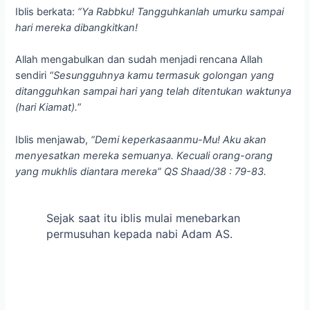
Iblis berkata:
“Ya Rabbku! Tangguhkanlah umurku sampai
hari mereka dibangkitkan!
Allah mengabulkan dan sudah menjadi rencana Allah
sendiri
“Sesungguhnya kamu termasuk golongan yang
ditangguhkan sampai hari yang telah ditentukan waktunya
(hari Kiamat).
”
Iblis menjawab,
“Demi keperkasaanmu-Mu! Aku akan
menyesatkan mereka semuanya. Kecuali orang-orang
yang mukhlis diantara mereka” QS Shaad/38 : 79-83.
Sejak saat itu iblis mulai menebarkan
permusuhan kepada nabi Adam AS.