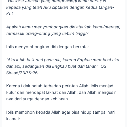
“Hai iblis! Apakah yang menghalangi kamu bersujud
kepada yang telah Aku ciptakan dengan kedua tangan-
Ku?
Apakah kamu menyombongkan diri ataukah kamu(merasa)
termasuk orang-orang yang (lebih) tinggi?
Iblis menyombongkan diri dengan berkata:
“Aku lebih baik dari pada dia, karena Engkau membuat aku
dari api, sedangkan dia Engkau buat dari tanah”
. QS :
Shaad/23:75-76
Karena tidak patuh terhadap perintah Allah, iblis menjadi
kufur dan mendapat laknat dari Allah, dan Allah mengusir
nya dari surga dengan kehinaan.
Iblis memohon kepada Allah agar bisa hidup sampai hari
kiamat: