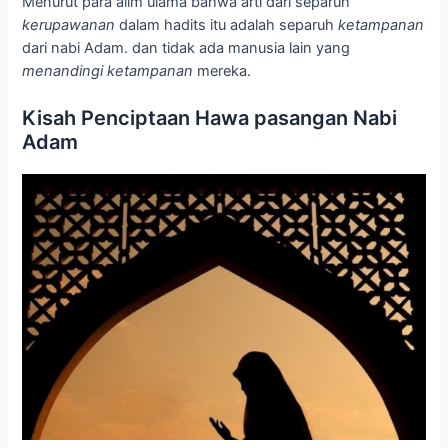
Menurut para alim ulama bahwa arti dari separuh
kerupawanan
dalam hadits itu adalah separuh
ketampanan
dari nabi Adam. dan tidak ada manusia lain yang
menandingi ketampanan
mereka.
Kisah Penciptaan Hawa pasangan Nabi
Adam