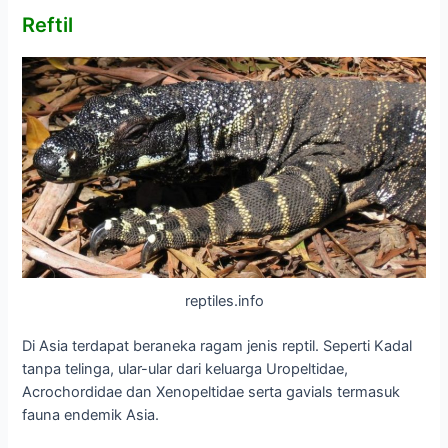
Reftil
reptiles.info
Di Asia terdapat beraneka ragam jenis reptil. Seperti Kadal
tanpa telinga, ular-ular dari keluarga Uropeltidae,
Acrochordidae dan Xenopeltidae serta gavials termasuk
fauna endemik Asia.