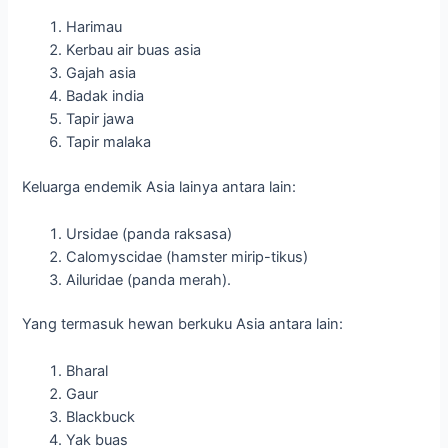
Harimau
Kerbau air buas asia
Gajah asia
Badak india
Tapir jawa
Tapir malaka
Keluarga endemik Asia lainya antara lain:
Ursidae (panda raksasa)
Calomyscidae (hamster mirip-tikus)
Ailuridae (panda merah).
Yang termasuk hewan berkuku Asia antara lain:
Bharal
Gaur
Blackbuck
Yak buas