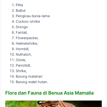
Pitta
Bulbul
Pengicau dunia-lama
Cuckoo-shrike
Drongo
Fantail,
Flowerpecker,
Helmetshrike,
Hornbill,
Nuthatch,
Oriole,
Parrotbill,
Shrike,
Burung matahari
Burung walet hutan.
Flora dan Fauna di Benua Asia Mamalia