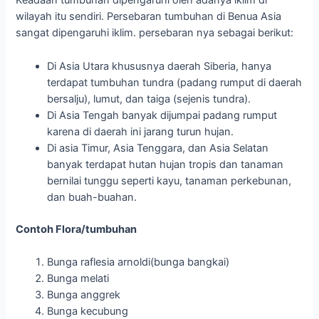
Keadaan tumbuhan dipengaruhi oleh adanya iklim di
wilayah itu sendiri. Persebaran tumbuhan di Benua Asia
sangat dipengaruhi iklim. persebaran nya sebagai berikut:
Di Asia Utara khususnya daerah Siberia, hanya
terdapat tumbuhan tundra (padang rumput di daerah
bersalju), lumut, dan taiga (sejenis tundra).
Di Asia Tengah banyak dijumpai padang rumput
karena di daerah ini jarang turun hujan.
Di asia Timur, Asia Tenggara, dan Asia Selatan
banyak terdapat hutan hujan tropis dan tanaman
bernilai tunggu seperti kayu, tanaman perkebunan,
dan buah-buahan.
Contoh Flora/tumbuhan
Bunga raflesia arnoldi(bunga bangkai)
Bunga melati
Bunga anggrek
Bunga kecubung