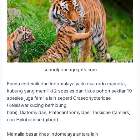
schoolpouringrights.com
Fauna endemik dari Indomalaya yaitu dua ordo mamalia,
kubung yang memiliki 2 spesies dan tikus pohon sekitar 19
spesies juga familia lain seperti Craseonycteridae
(Kelelawar kucing berhidung
babi), Diatomyidae, Platacanthomyidae, Tarsiidae (tarsiers)
dan Hylobatidae (gibon).
Mamalia besar khas Indomalaya antara lain