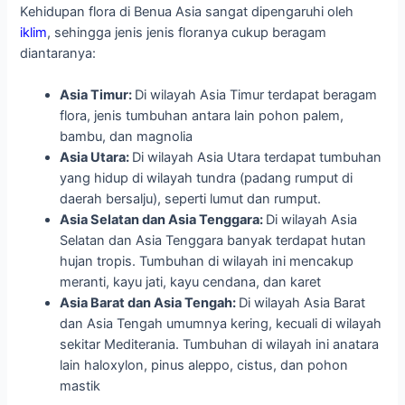
Kehidupan flora di Benua Asia sangat dipengaruhi oleh
iklim
, sehingga jenis jenis floranya cukup beragam
diantaranya:
Asia Timur:
Di wilayah Asia Timur terdapat beragam
flora, jenis tumbuhan antara lain pohon palem,
bambu, dan magnolia
Asia Utara:
Di wilayah Asia Utara terdapat tumbuhan
yang hidup di wilayah tundra (padang rumput di
daerah bersalju), seperti lumut dan rumput.
Asia Selatan dan Asia Tenggara:
Di wilayah Asia
Selatan dan Asia Tenggara banyak terdapat hutan
hujan tropis. Tumbuhan di wilayah ini mencakup
meranti, kayu jati, kayu cendana, dan karet
Asia Barat dan Asia Tengah:
Di wilayah Asia Barat
dan Asia Tengah umumnya kering, kecuali di wilayah
sekitar Mediterania. Tumbuhan di wilayah ini anatara
lain haloxylon, pinus aleppo, cistus, dan pohon
mastik