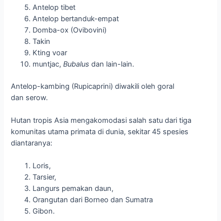
Antelop tibet
Antelop bertanduk-empat
Domba-ox (Ovibovini)
Takin
Kting voar
muntjac,
Bubalus
dan lain-lain.
Antelop-kambing (Rupicaprini) diwakili oleh goral
dan serow.
Hutan tropis Asia mengakomodasi salah satu dari tiga
komunitas utama primata di dunia, sekitar 45 spesies
diantaranya:
Loris,
Tarsier,
Langurs pemakan daun,
Orangutan dari Borneo dan Sumatra
Gibon.