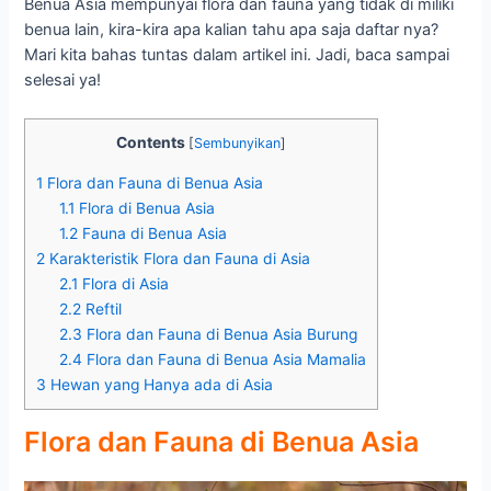
Benua Asia mempunyai flora dan fauna yang tidak di miliki
benua lain, kira-kira apa kalian tahu apa saja daftar nya?
Mari kita bahas tuntas dalam artikel ini. Jadi, baca sampai
selesai ya!
Contents
[
Sembunyikan
]
1
Flora dan Fauna di Benua Asia
1.1
Flora di Benua Asia
1.2
Fauna di Benua Asia
2
Karakteristik Flora dan Fauna di Asia
2.1
Flora di Asia
2.2
Reftil
2.3
Flora dan Fauna di Benua Asia Burung
2.4
Flora dan Fauna di Benua Asia Mamalia
3
Hewan yang Hanya ada di Asia
Flora dan Fauna di Benua Asia