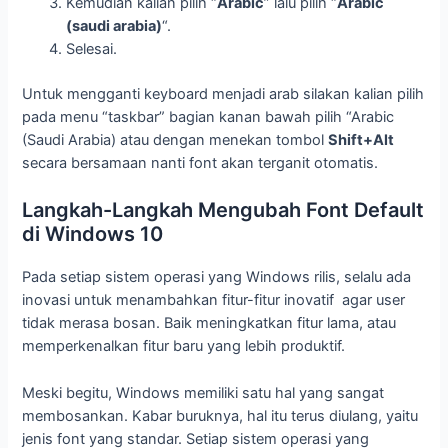
Kemudian kalian pilih “
Arabic
” lalu pilih “
Arabic
(saudi arabia)
“.
Selesai.
Untuk mengganti keyboard menjadi arab silakan kalian pilih
pada menu “taskbar” bagian kanan bawah pilih “Arabic
(Saudi Arabia) atau dengan menekan tombol
Shift+Alt
secara bersamaan nanti font akan terganit otomatis.
Langkah-Langkah Mengubah Font Default
di Windows 10
Pada setiap sistem operasi yang Windows rilis, selalu ada
inovasi untuk menambahkan fitur-fitur inovatif agar user
tidak merasa bosan. Baik meningkatkan fitur lama, atau
memperkenalkan fitur baru yang lebih produktif.
Meski begitu, Windows memiliki satu hal yang sangat
membosankan. Kabar buruknya, hal itu terus diulang, yaitu
jenis font yang standar. Setiap sistem operasi yang