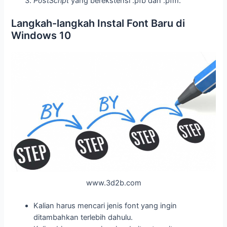
PostScript
yang berekstensi .pfb dan .pfm.
Langkah-langkah Instal Font Baru di
Windows 10
www.3d2b.com
Kalian harus mencari jenis font yang ingin
ditambahkan terlebih dahulu.