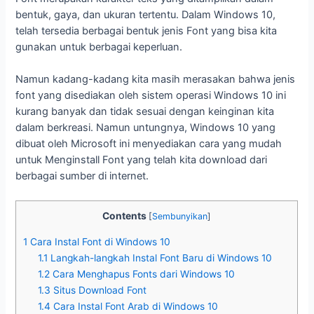
bentuk, gaya, dan ukuran tertentu. Dalam Windows 10,
telah tersedia berbagai bentuk jenis Font yang bisa kita
gunakan untuk berbagai keperluan.
Namun kadang-kadang kita masih merasakan bahwa jenis
font yang disediakan oleh sistem operasi Windows 10 ini
kurang banyak dan tidak sesuai dengan keinginan kita
dalam berkreasi. Namun untungnya, Windows 10 yang
dibuat oleh Microsoft ini menyediakan cara yang mudah
untuk Menginstall Font yang telah kita download dari
berbagai sumber di internet.
Contents
[
Sembunyikan
]
1
Cara Instal Font di Windows 10
1.1
Langkah-langkah Instal Font Baru di Windows 10
1.2
Cara Menghapus Fonts dari Windows 10
1.3
Situs Download Font
1.4
Cara Instal Font Arab di Windows 10