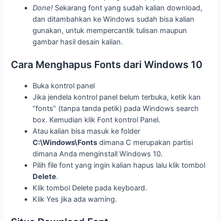
Done!
Sekarang font yang sudah kalian download,
dan ditambahkan ke Windows sudah bisa kalian
gunakan, untuk mempercantik tulisan maupun
gambar hasil desain kalian.
Cara Menghapus Fonts dari Windows 10
Buka kontrol panel
Jika jendela kontrol panel belum terbuka, ketik kan
“fonts” (tanpa tanda petik) pada Windows search
box. Kemudian klik Font kontrol Panel.
Atau kalian bisa masuk ke folder
C:\Windows\Fonts
dimana C merupakan partisi
dimana Anda menginstall Windows 10.
Pilih file font yang ingin kalian hapus lalu klik tombol
Delete
.
Klik tombol Delete pada keyboard.
Klik Yes jika ada warning.