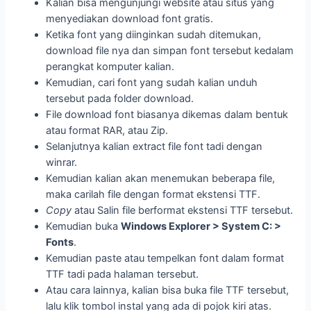
Kalian bisa mengunjungi website atau situs yang
menyediakan download font gratis.
Ketika font yang diinginkan sudah ditemukan,
download file nya dan simpan font tersebut kedalam
perangkat komputer kalian.
Kemudian, cari font yang sudah kalian unduh
tersebut pada folder download.
File download font biasanya dikemas dalam bentuk
atau format RAR, atau Zip.
Selanjutnya kalian extract file font tadi dengan
winrar.
Kemudian kalian akan menemukan beberapa file,
maka carilah file dengan format ekstensi TTF.
Copy
atau Salin file berformat ekstensi TTF tersebut.
Kemudian buka
Windows Explorer > System C: >
Fonts
.
Kemudian paste atau tempelkan font dalam format
TTF tadi pada halaman tersebut.
Atau cara lainnya, kalian bisa buka file TTF tersebut,
lalu klik tombol instal yang ada di pojok kiri atas.