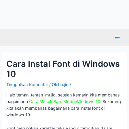
Cara Instal Font di Windows
10
Tinggalkan Komentar
/ Oleh
ujio
/
Halo teman-teman imujio, setelah kemarin kita membahas
bagaimana
Cara Masuk Safe Mode WIndows 10
. Sekarang
kita akan membahas bagaimana cara instal font di
windows 10.
Font merupakan karakter teks yang ditampilkan dalam