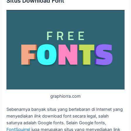
Situs Download Font
graphiorra.com
Sebenarnya banyak situs yang bertebaran di Internet yang
menyediakan
link
download font secara legal, salah
satunya adalah Google fonts. Selain Google fonts,
FontSquirrel
juga merupakan situs yang menyediakan link