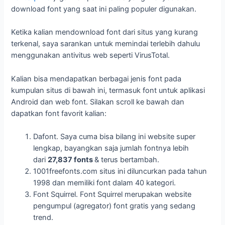
download font yang saat ini paling populer digunakan.
Ketika kalian mendownload font dari situs yang kurang
terkenal, saya sarankan untuk memindai terlebih dahulu
menggunakan antivitus web seperti VirusTotal.
Kalian bisa mendapatkan berbagai jenis font pada
kumpulan situs di bawah ini, termasuk font untuk aplikasi
Android dan web font. Silakan scroll ke bawah dan
dapatkan font favorit kalian:
Dafont. Saya cuma bisa bilang ini website super
lengkap, bayangkan saja jumlah fontnya lebih
dari
27,837 fonts
& terus bertambah.
1001freefonts.com situs ini diluncurkan pada tahun
1998 dan memiliki font dalam 40 kategori.
Font Squirrel. Font Squirrel merupakan website
pengumpul (agregator) font gratis yang sedang
trend.