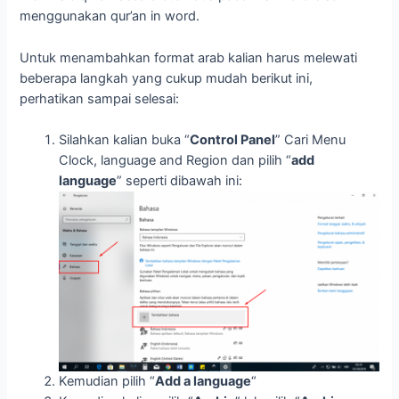
menggunakan qur’an in word.
Untuk menambahkan format arab kalian harus melewati
beberapa langkah yang cukup mudah berikut ini,
perhatikan sampai selesai:
Silahkan kalian buka “
Control Panel
” Cari Menu
Clock, language and Region dan pilih “
add
language
” seperti dibawah ini:
Kemudian pilih “
Add a language
“