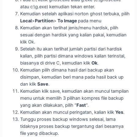
atau c:\g.exe) kemudian tekan enter.
Kemudian setelah aplikasi norton ghost terbuka, pilih
Local
>
Partition
>
To Image
pada menu
Kemudian akan terlihat jenis/menu hardisk, pilih
sesuai dengan hardisk yang kalian pakai, kemudian
klik Ok.
Setelah itu akan terlihat jumlah partisi dari hardisk
kalian, pilih partisi dimana windows kalian terinstal,
biasanya di drive C, kemudian klik
Ok
.
Kemudian pilih dimana hasil dari backup akan
disimpan, kemudian beri mana pada hasil back up
dan klik
Save
.
Kemudian klik save, kemudian akan muncul tampilan
menu untuk memilih 3 pilihan kompres file backup
yang akan dilakukan, pilih “
Fast
“.
Kemudian akan muncul peringatan, kalian klik
Yes
.
Tunggu proses backup windows selesai, lama
tidaknya proses backup tergantung dari besarnya
file yang dibackup.