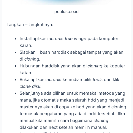
pcplus.co.id
Langkah – langkahnya:
Install aplikasi
acronis true image
pada komputer
kalian.
Siapkan 1 buah harddisk sebagai tempat yang akan
di
cloning.
Hubungan harddisk yang akan di
cloning
ke koputer
kalian.
Buka aplikasi
acronis
kemudian pilih
tools
dan klik
clone disk.
Selanjutnya ada pilihan untuk memakai metode yang
mana, jika otomatis maka seluruh hdd yang menjadi
master nya akan di copy ke hdd yang akan dicloning
termasuk pengaturan yang ada di hdd tersebut. JIka
manual kita memilih cara bagaimana
cloning
dilakukan dan next setelah memilih manual.