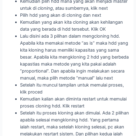
Kemudian pilih hdd mana yang akan menjadi master
untuk di
cloning
, atau sumbernya, klik next
Pilih hdd yang akan di cloning dan next
Kemudian yang akan kita cloning akan kehilangan
data yang berada di hdd tersebut. Klik OK
Lalu disini ada 3 pilihan dalam mengcloning hdd.
Apabila kita memakai metode “as is” maka hdd yang
kita kloning harus memiliki kapasitas yang sama
besar. Apabila kita mengkloning 2 hdd yang berbeda
kapastias maka metode yang kita pakai adalah
“proportional”. Dan apabila ingin melakukan secara
manual, maka pilih metode “manual” lalu next
Setelah itu muncul tampilan untuk memulai proses,
klik proced
Kemudian kalian akan diminta restart untuk memulai
proses cloning hdd. Klik restart
Setelah itu proses kloning akan dimulai. Ada 2 pilihan
apabila selesai mengkloning hdd. Yang pertama
ialah restart, maka setelah kloning selesai, pc akan
melakukan resrtart sistem. Dan pilihan kedua ialah