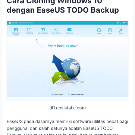
Cara
C
loning Windows 10
d
engan EaseUS TODO Backup
dl1.cbsistatic.com
EaseUS pada dasarnya memiliki software utilitas hebat bagi
pengguna, dan salah satunya adalah EaseUS TODO