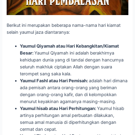
Berikut ini merupakan beberapa nama-nama hari kiamat
selain yaumul jaza diantaranya:
Yaumul Qiyamah atau Hari Kebangkitan/Kiamat
Besar:
Yaumul Qiyamah ini adalah berakhirnya
kehidupan dunia yang di tandai dengan hancurnya
seluruh makhluk ciptakan Allah dengan suara
terompet sang saka kala.
Yaumul Fashl atau Hari Pemisah:
adalah hari dimana
ada pemisah antara orang-orang yang beriman
dengan orang-orang kafir, dan di kelompokkan
menurut keyakinan agamanya masing-masing.
Yaumul hisab atau Hari Perhitungan:
Yaumul hisab
artinya perhitungan amal perbuatan dilakukan,
semua amal manusia di diperhitungkan dengan
cermat dan cepat.