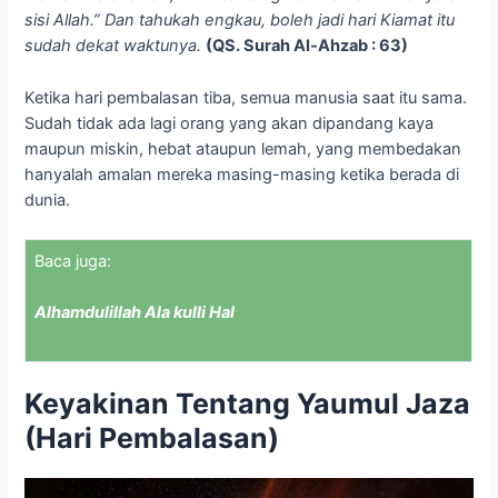
sisi Allah.” Dan tahukah engkau, boleh jadi hari Kiamat itu
sudah dekat waktunya.
(QS. Surah Al-Ahzab : 63)
Ketika hari pembalasan tiba, semua manusia saat itu sama.
Sudah tidak ada lagi orang yang akan dipandang kaya
maupun miskin, hebat ataupun lemah, yang membedakan
hanyalah amalan mereka masing-masing ketika berada di
dunia.
Baca juga:
Alhamdulillah Ala kulli Hal
Keyakinan Tentang Yaumul Jaza
(Hari Pembalasan)