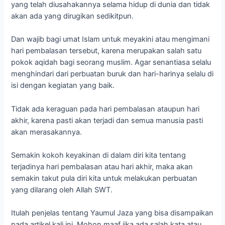
yang telah diusahakannya selama hidup di dunia dan tidak
akan ada yang dirugikan sedikitpun.
Dan wajib bagi umat Islam untuk meyakini atau mengimani
hari pembalasan tersebut, karena merupakan salah satu
pokok aqidah bagi seorang muslim. Agar senantiasa selalu
menghindari dari perbuatan buruk dan hari-harinya selalu di
isi dengan kegiatan yang baik.
Tidak ada keraguan pada hari pembalasan ataupun hari
akhir, karena pasti akan terjadi dan semua manusia pasti
akan merasakannya.
Semakin kokoh keyakinan di dalam diri kita tentang
terjadinya hari pembalasan atau hari akhir, maka akan
semakin takut pula diri kita untuk melakukan perbuatan
yang dilarang oleh Allah SWT.
Itulah penjelas tentang Yaumul Jaza yang bisa disampaikan
pada artikel kali ini. Mohon maaf jika ada salah kata atau