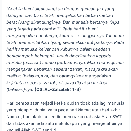
“Apabila bumi diguncangkan dengan guncangan yang
dahsyat, dan bumi telah mengeluarkan beban-beban
berat (yang dikandung)nya, Dan manusia bertanya, “Apa
yang terjadi pada bumi ini?” Pada hari itu bumi
menyampaikan beritanya, karena sesungguhnya Tuhanmu
telah memerintahkan (yang sedemikian itu) padanya. Pada
hari itu manusia keluar dari kuburnya dalam keadaan
berkelompok-kelompok, untuk diperlihatkan kepada
mereka (balasan) semua perbuatannya. Maka barangsiapa
mengerjakan kebaikan seberat zarrah, niscaya dia akan
melihat (balasan)nya, dan barangsiapa mengerjakan
kejahatan seberat zarrah, niscaya dia akan melihat
(balasan)nya.
(QS. Az-Zalzalah : 1-8)
Hari pembalasan terjadi ketika sudah tidak ada lagi manusia
yang hidup di dunia, yaitu pada hari kiamat atau hari akhir.
Namun, hari akhir itu sendiri merupakan rahasia Allah SWT
dan tidak akan ada satu makhlukpun yang mengetahuinya
kecuali Allah SWT sendiri.