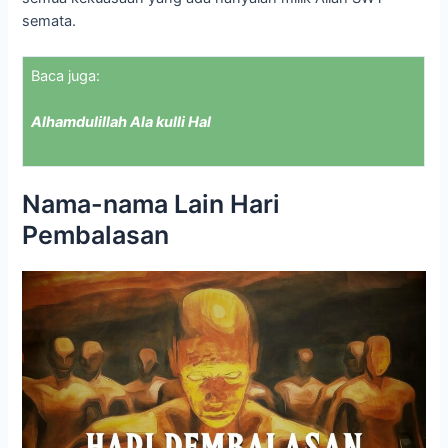
semata.
Baca juga:
Alhamdulillah Ala kulli Hal
Nama-nama Lain Hari
Pembalasan