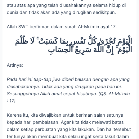
atau atas apa yang telah diusahakannya selama hidup di
dunia dan tidak akan ada yang dirugikan sedikitpun.
Allah SWT berfirman dalam surah Al-Mu’min ayat 17:
الْيَوْمَ تُجْزَىٰ كُلُّ نَفْسٍ بِمَا كَسَبَتْ ۚ لَا ظُلْمَ
الْيَوْمَ ۚ إِنَّ اللَّهَ سَرِيعُ الْحِسَابِ
Artinya:
Pada hari ini tiap-tiap jiwa diberi balasan dengan apa yang
diusahakannya. Tidak ada yang dirugikan pada hari ini.
Sesungguhnya Allah amat cepat hisabnya. (QS. Al-Mu’min
: 17)
Karena itu, kita diwajibkan untuk beriman salah satunya
kepada hari pembalasan. Agar kita tidak melewati batas
dalam setiap perbuatan yang kita lakukan. Dan hal tersebut
tentunya akan membuat kita selalu ingat serta takut dalam