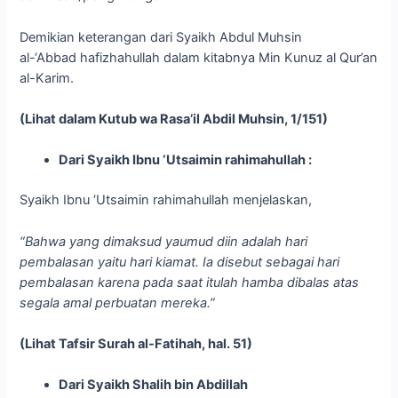
Demikian keterangan dari Syaikh Abdul Muhsin
al-‘Abbad hafizhahullah dalam kitabnya Min Kunuz al Qur’an
al-Karim.
(Lihat dalam Kutub wa Rasa’il Abdil Muhsin, 1/151)
Dari Syaikh Ibnu ‘Utsaimin rahimahullah :
Syaikh Ibnu ‘Utsaimin rahimahullah menjelaskan,
“Bahwa yang dimaksud yaumud diin adalah hari
pembalasan yaitu hari kiamat. Ia disebut sebagai hari
pembalasan karena pada saat itulah hamba dibalas atas
segala amal perbuatan mereka.”
(Lihat Tafsir Surah al-Fatihah, hal. 51)
Dari Syaikh Shalih bin Abdillah