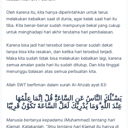
Oleh karena itu, kita hanya diperintahkan untuk terus
melakukan kebaikan saat di dunia, agar kelak saat hari itu
tiba. Kita benar-benar sudah mempunyai bekal yang cukup
untuk menghadapi hari akhir terutama hari pembalasan.
Karena bisa jadi hari tersebut benar-benar sudah dekat
tanpa bisa kita rasakan, dan ketika hari tersebut terjadi.
Maka kita sudah tidak bisa melakukan kebaikan lagi, karena
semua amalan pada hari itu sudah ditutup. Dan kita tinggal
menunggu balasan atas semua perbuatan kita.
Allah SWT berfirman dalam surah Al-Ahzab ayat 63:
يَسْـَٔلُكَ النَّاسُ عَنِ السَّاعَةِۗ قُلْ اِنَّمَا عِلْمُهَا
عِنْدَ اللّٰهِ ۗوَمَا يُدْرِيْكَ لَعَلَّ السَّاعَةَ تَكُوْنُ قَرِيْبًا
Manusia bertanya kepadamu (Muhammad) tentang hari
Kiamat. Katakanlah, “Ilmu tentang hari Kiamat itu hanya di