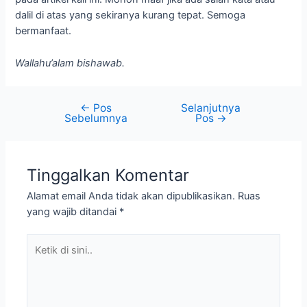
dalil di atas yang sekiranya kurang tepat. Semoga
bermanfaat.
Wallahu’alam bishawab.
←
Pos
Selanjutnya
Sebelumnya
Pos
→
Tinggalkan Komentar
Alamat email Anda tidak akan dipublikasikan.
Ruas
yang wajib ditandai
*
Ketik
di
sini..