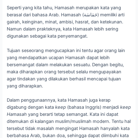
Seperti yang kita tahu, Hamasah merupakan kata yang
berasal dari bahasa Arab. Hamasah (حَمَاسَة) memiliki arti
gairah, keinginan, minat, ambisi, hasrat, dan ketekunan.
Namun dalam prakteknya, kata Hamasah lebih sering
digunakan sebagai kata penyemangat.
Tujuan seseorang mengucapkan ini tentu agar orang lain
yang mendapatkan ucapan Hamasah dapat lebih
bersemangat dalam melakukan sesuatu. Dengan begitu,
maka diharapkan orang tersebut selalu mengupayakan
agar tindakan yang dilakukan berhasil mencapai tujuan
yang diharapkan.
Dalam penggunaannya, kata Hamasah juga kerap
digabung dengan kata
keep
(bahasa Inggris) menjadi
keep
Hamasah
yang berarti tetap semangat. Kata ini dapat
ditemukan di kalangan muslim/muslimah modern. Tentu hal
tersebut tidak masalah mengingat Hamasah hanyalah kata
berbahasa Arab, bukan doa, sehingga dapat diimbuhi kata