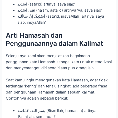
اَسْتَعِد (asta’id) artinya ‘saya siap’
نَعَم، اَسْتَعِد (na’am, asta’id) artinya ‘ya, saya siap’
اَسْتَعِدّ، اِنْ شَاألله (asta’id, insyaAllah) artinya ‘saya
siap, insyaAllah’
Arti Hamasah dan
Penggunaannya dalam Kalimat
Selanjutnya kami akan menjelaskan bagaimana
penggunaan kata Hamasah sebagai kata untuk memotivasi
dan menyemangati diri sendiri ataupun orang lain.
Saat kamu ingin menggunakan kata Hamasah, agar tidak
terdengar ‘kering’ dan terlalu singkat, ada beberapa frasa
dan penggunaan Hamasah dalam sebuah kalimat.
Contohnya adalah sebagai berikut:
بِسم الله، حَمَاسَة (Bismillah, hamasah) artinya,
‘Bismillah, semangat!’