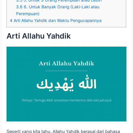
3.6
6. Untuk Banyak Orang (Laki-Laki atau
Perempuan)
4
Arti Allahu Yahdik dan Waktu Pengucapannya
Arti Allahu Yahdik
Seperti yang kita tahu, Allahu Yahdik berasal dari bahasa