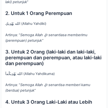
laki) petunjuk
”
2. Untuk 1 Orang Perempuan
الله يَهْدِيكِ (Allahu Yahdiki)
Artinya: “
Semoga Allah
ﷻ
senantiasa memberimu
(perempuan) petunjuk”
3. Untuk 2 Orang (laki-laki dan laki-laki,
perempuan dan perempuan, atau laki-laki
dan perempuan)
الله يَهْدِيكُماَ (Allahu Yahdikuma)
Artinya: “
Semoga Allah
ﷻ
senantisa memberi kamu
(berdua) petunjuk
”
4. Untuk 3 Orang Laki-Laki atau Lebih