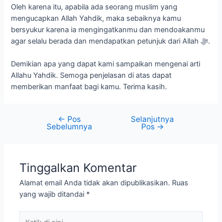
Oleh karena itu, apabila ada seorang muslim yang
mengucapkan Allah Yahdik, maka sebaiknya kamu
bersyukur karena ia mengingatkanmu dan mendoakanmu
agar selalu berada dan mendapatkan petunjuk dari Allah ﷻ.
Demikian apa yang dapat kami sampaikan mengenai arti
Allahu Yahdik. Semoga penjelasan di atas dapat
memberikan manfaat bagi kamu. Terima kasih.
←
Pos
Selanjutnya
Sebelumnya
Pos
→
Tinggalkan Komentar
Alamat email Anda tidak akan dipublikasikan.
Ruas
yang wajib ditandai
*
Ketik