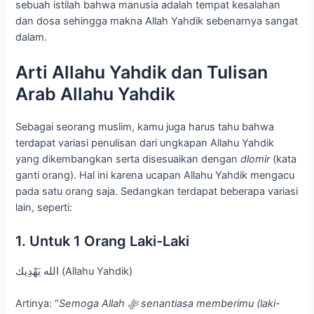
sebuah istilah bahwa manusia adalah tempat kesalahan
dan dosa sehingga makna Allah Yahdik sebenarnya sangat
dalam.
Arti Allahu Yahdik dan Tulisan
Arab Allahu Yahdik
Sebagai seorang muslim, kamu juga harus tahu bahwa
terdapat variasi penulisan dari ungkapan Allahu Yahdik
yang dikembangkan serta disesuaikan dengan
dlomir
(kata
ganti orang). Hal ini karena ucapan Allahu Yahdik mengacu
pada satu orang saja. Sedangkan terdapat beberapa variasi
lain, seperti:
1. Untuk 1 Orang Laki-Laki
الله يَهْدِيك (Allahu Yahdik)
Artinya: “
Semoga Allah
ﷻ
senantiasa memberimu (laki-