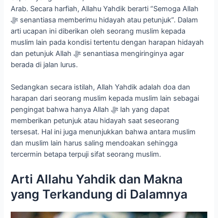
Arab. Secara harfiah, Allahu Yahdik berarti “Semoga Allah
ﷻ senantiasa memberimu hidayah atau petunjuk”. Dalam
arti ucapan ini diberikan oleh seorang muslim kepada
muslim lain pada kondisi tertentu dengan harapan hidayah
dan petunjuk Allah ﷻ senantiasa mengiringinya agar
berada di jalan lurus.
Sedangkan secara istilah, Allah Yahdik adalah doa dan
harapan dari seorang muslim kepada muslim lain sebagai
pengingat bahwa hanya Allah ﷻ lah yang dapat
memberikan petunjuk atau hidayah saat seseorang
tersesat. Hal ini juga menunjukkan bahwa antara muslim
dan muslim lain harus saling mendoakan sehingga
tercermin betapa terpuji sifat seorang muslim.
Arti Allahu Yahdik dan Makna
yang Terkandung di Dalamnya