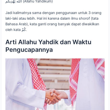
الله يَهْدِيكُم (Allahu Yahdikum)
Jadi kalimatnya sama dengan penggunaan untuk 3 orang
laki-laki atau lebih. Hal ini karena dalam ilmu shorof (tata
Bahasa Arab), kata ganti orang banyak dapat diwakilkan
oleh kata كُمْ.
Arti Allahu Yahdik dan Waktu
Pengucapannya