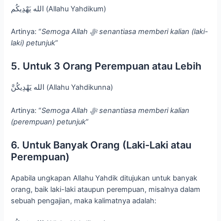
الله يَهْدِيكُم (Allahu Yahdikum)
Artinya: “
Semoga Allah
ﷻ
senantiasa memberi kalian (laki-
laki) petunjuk
”
5. Untuk 3 Orang Perempuan atau Lebih
الله يَهْدِيكُنَّ (Allahu Yahdikunna)
Artinya: “
Semoga Allah
ﷻ
senantiasa memberi kalian
(perempuan) petunjuk
”
6. Untuk Banyak Orang (Laki-Laki atau
Perempuan)
Apabila ungkapan Allahu Yahdik ditujukan untuk banyak
orang, baik laki-laki ataupun perempuan, misalnya dalam
sebuah pengajian, maka kalimatnya adalah: