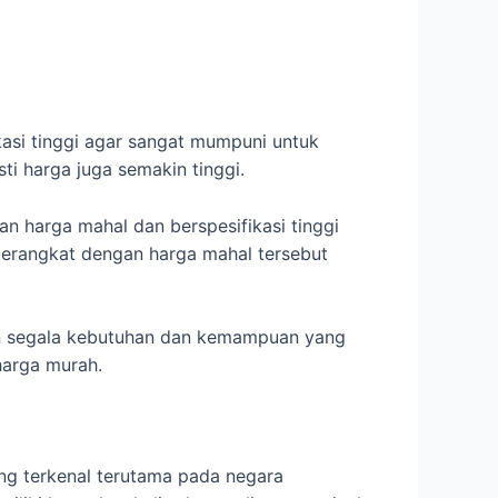
kasi tinggi agar sangat mumpuni untuk
i harga juga semakin tinggi.
n harga mahal dan berspesifikasi tinggi
 perangkat dengan harga mahal tersebut
gan segala kebutuhan dan kemampuan yang
harga murah.
ng terkenal terutama pada negara