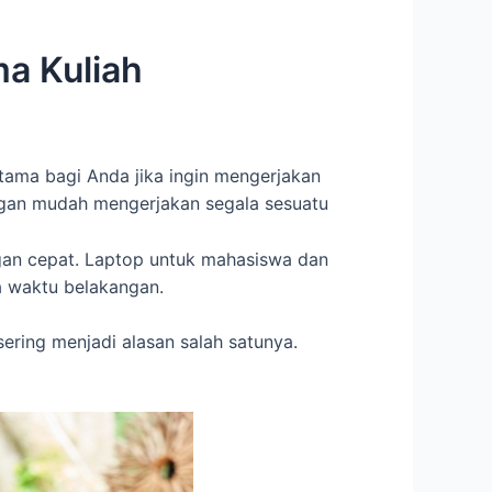
a Kuliah
tama bagi Anda jika ingin mengerjakan
gan mudah mengerjakan segala sesuatu
gan cepat. Laptop untuk mahasiswa dan
a waktu belakangan.
ering menjadi alasan salah satunya.