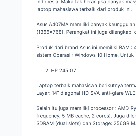
Indonesia. Maka tak heran jika banyak masy
laptop mahasiswa terbaik dari produk ini.
Asus A407MA memiliki banyak keunggulan pa
(1366×768). Perangkat ini juga dilengkapi
Produk dari brand Asus ini memiliki RAM :
sistem Operasi : Windows 10 Home. Untuk 
HP 245 G7
Laptop terbaik mahasiswa berikutnya termas
Layar: 14” diagonal HD SVA anti-glare WLE
Selain itu juga memiliki processor : AMD
frequency, 5 MB cache, 2 cores). Juga di
SDRAM (dual slots) dan Storage: 256GB M