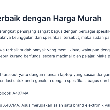
erbaik dengan Harga Murah
perangkat penunjang sangat bagus dengan berbagai spesifi
ya keunggulan dari spesifikasi tersebut, maka sudah past
wa terbaik sudah banyak yang memilikinya, walaupun denga
sebut kurang berfungsi secara maximal oleh pelajar. Maka
al tersebut yaitu dengan mencari laptop yang sesuai den
mendasi untuk anda gunakan dengan spesifikasi bagus dan 
ivobook A407MA
us A407MA. Asus merupakan salah satu brand elektronik ya