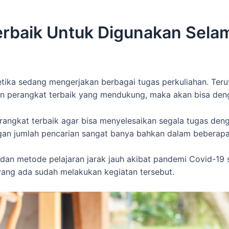
rbaik Untuk Digunakan Selam
tika sedang mengerjakan berbagai tugas perkuliahan. Teru
 perangkat terbaik yang mendukung, maka akan bisa den
angkat terbaik agar bisa menyelesaikan segala tugas den
engan jumlah pencarian sangat banya bahkan dalam beberap
 dan metode pelajaran jarak jauh akibat pandemi Covid-19 s
yang ada sudah melakukan kegiatan tersebut.