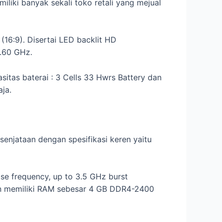
iliki banyak sekali toko retali yang mejual
16:9). Disertai LED backlit HD
2.60 GHz.
tas baterai : 3 Cells 33 Hwrs Battery dan
ja.
senjataan dengan spesifikasi keren yaitu
se frequency, up to 3.5 GHz burst
dan memiliki RAM sebesar 4 GB DDR4-2400