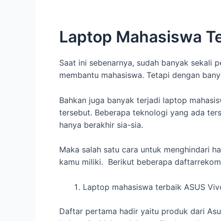
Laptop Mahasiswa T
Saat ini sebenarnya, sudah banyak sekali 
membantu mahasiswa. Tetapi dengan banyakn
Bahkan juga banyak terjadi laptop mahasis
tersebut. Beberapa teknologi yang ada ter
hanya berakhir sia-sia.
Maka salah satu cara untuk menghindari h
kamu miliki. Berikut beberapa daftarreko
Laptop mahasiswa terbaik ASUS V
Daftar pertama hadir yaitu produk dari As