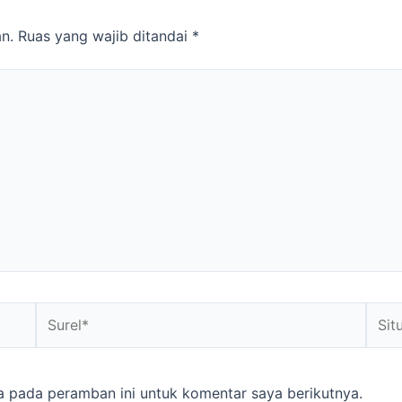
n.
Ruas yang wajib ditandai
*
Surel*
Situs
web
a pada peramban ini untuk komentar saya berikutnya.