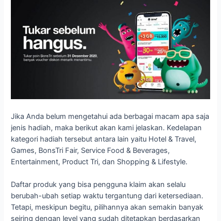
Jika Anda belum mengetahui ada berbagai macam apa saja
jenis hadiah, maka berikut akan kami jelaskan. Kedelapan
kategori hadiah tersebut antara lain yaitu Hotel & Travel,
Games, BonsTri Fair, Service Food & Beverages,
Entertainment, Product Tri, dan Shopping & Lifestyle.
Daftar produk yang bisa pengguna klaim akan selalu
berubah-ubah setiap waktu tergantung dari ketersediaan.
Tetapi, meskipun begitu, pilihannya akan semakin banyak
seiring dengan level yang sudah ditetapkan berdasarkan