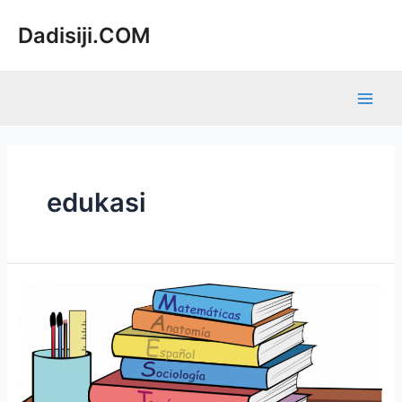
Lewati
Main
ke
Dadisiji.COM
Men
konten
edukasi
Tips
Memahami
Materi
Pelajaran
Dengan
Mudah