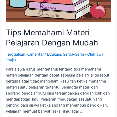
Tips Memahami Materi
Pelajaran Dengan Mudah
Tinggalkan Komentar
/
Edukasi
,
Serba-Serbi
/ Oleh
cw1
imujio
Para siswa harus mengetahui tentang tips memahami
materi pelajaran dengan cepat sebelum belajarHal tersebut
berguna agar tidak mengalami kesulitan ketika menerima
materi suatu pelajaran tertentu. Sehingga materi dari
seorang pengajar guru bisa tersampaikan dengan baik dan
mendapatkan ilmu. Pelajaran merupakan sesuatu yang
penting bagi siswa ketika sedang menempuh pendidikan.
Pelajaran memuat banyak sekali ilmu agar …