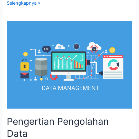
Selengkapnya »
Pengertian
Pengolahan
Data
Pengertian Pengolahan
Data