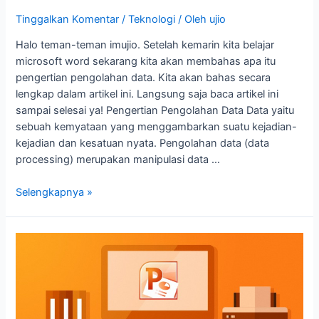
Tinggalkan Komentar
/
Teknologi
/ Oleh
ujio
Halo teman-teman imujio. Setelah kemarin kita belajar
microsoft word sekarang kita akan membahas apa itu
pengertian pengolahan data. Kita akan bahas secara
lengkap dalam artikel ini. Langsung saja baca artikel ini
sampai selesai ya! Pengertian Pengolahan Data Data yaitu
sebuah kemyataan yang menggambarkan suatu kejadian-
kejadian dan kesatuan nyata. Pengolahan data (data
processing) merupakan manipulasi data …
Selengkapnya »
Sejarah
Power
Point