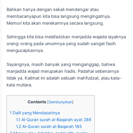
Bahkan hanya dengan sekali mendengar atau
membacanyapun kita bisa langsung mengingatnya.
Memori kita akan merekamnya secara langsung.
Sehingga kita bisa melafadzkan manjadda wajada layaknya
orang-orang pada umumnya yang sudah sangat fasih
mengucapkannya.
Sayangnya, masih banyak yang menganggap, bahwa
manjadda wajad merupakan hadis. Padahal sebenarnya
tidak ya. Kalimat ini adalah sebuah mahfudzat, atau kata-
kata mutiara.
Contents
[
Sembunyikan
]
1
Dalil yang Mendasarinya
1.1
Al-Quran surah al-Baqarah ayat 286
1.2
Al-Quran surah al-Baqarah 185