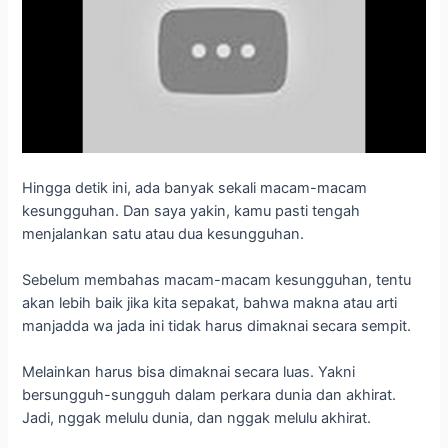
Sebelum membahas macam-macam kesungguhan, tentu
akan lebih baik jika kita sepakat, bahwa makna atau arti
manjadda wa jada ini tidak harus dimaknai secara sempit.
Melainkan harus bisa dimaknai secara luas. Yakni
bersungguh-sungguh dalam perkara dunia dan akhirat.
Jadi, nggak melulu dunia, dan nggak melulu akhirat.
Kesungguhan dalam mendapatkan Ridha Allah
Kesungguhan dalam mendapatkan Ridha Nya. Dan jenis
kesungguhan satu ini adalah sebuah kesungguhan yang
paling utama.
Karena bagaimanapun, kita memang hidup untuk
mendapatkan ridha Nya. Untuk apa kita hidup tanpa Ridha
Nya. Ia kan?