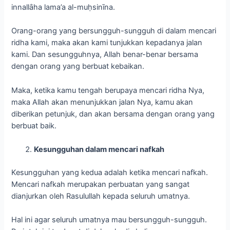
Kesungguhan dalam mencari nafkah
Kesungguhan yang kedua adalah ketika mencari nafkah.
Mencari nafkah merupakan perbuatan yang sangat
dianjurkan oleh Rasulullah kepada seluruh umatnya.
Hal ini agar seluruh umatnya mau bersungguh-sungguh.
Perintah ini terdapat di dalam hadis beliau,
Sesungguhnya, di antara perbuatan dosa, terdapat dosa
yang tidak bisa dihapuskan dengan sedekah dan haji.
Akan tetapi, hanya bisa ditebus dengan melakukan
kesungguhan. Yakni mencari nafkah.
Kesungguhan dalam berubah menjadi yang lebih
baik
Ketika ingin menjadi hamba yang lebih baik, maka kita