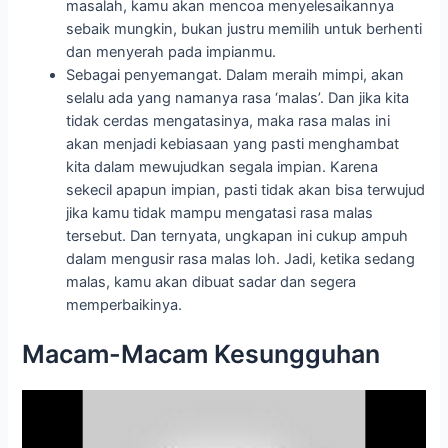
dalam mengusir rasa malas loh. Jadi, ketika sedang
malas, kamu akan dibuat sadar dan segera
memperbaikinya.
Macam-Macam Kesungguhan
Hingga detik ini, ada banyak sekali macam-macam
kesungguhan. Dan saya yakin, kamu pasti tengah
menjalankan satu atau dua kesungguhan.