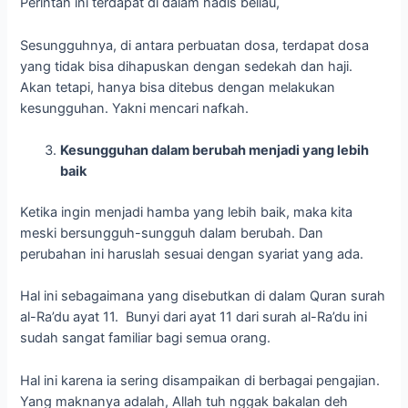
meski bersungguh-sungguh dalam berubah. Dan
perubahan ini haruslah sesuai dengan syariat yang ada.
Hal ini sebagaimana yang disebutkan di dalam Quran surah
al-Ra’du ayat 11. Bunyi dari ayat 11 dari surah al-Ra’du ini
sudah sangat familiar bagi semua orang.
Hal ini karena ia sering disampaikan di berbagai pengajian.
Yang maknanya adalah, Allah tuh nggak bakalan deh
mengubah sebuah kaum kalau kaumnya nggak mau
berubah.
Dari ayat ini kita belajar, bahwasanya perubahan menuju
yang lebih baik itu hanya bisa kita dapatkan dengan
melakukan usaha dan bersungguh-sungguh di dalamnya.
Dan kamu nggak bakalan bisa berubah menjadi yang lebih
baik kalau kamu nggak berusaha.