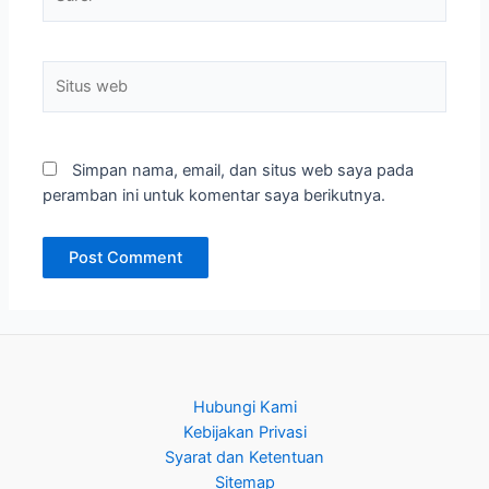
Hubungi Kami
Kebijakan Privasi
Syarat dan Ketentuan
Sitemap
Privacy Policy
Copyright © 2026 Dadisiji.COM | Powered by
Tema WordPress
Astra