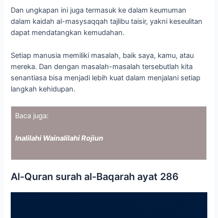
Dan ungkapan ini juga termasuk ke dalam keumuman
dalam kaidah al-masysaqqah tajlibu taisir, yakni keseulitan
dapat mendatangkan kemudahan.
Setiap manusia memiliki masalah, baik saya, kamu, atau
mereka. Dan dengan masalah-masalah tersebutlah kita
senantiasa bisa menjadi lebih kuat dalam menjalani setiap
langkah kehidupan.
Baca juga:
Inalilahi Wainalilahi Rojiun
Al-Quran surah al-Baqarah ayat 286