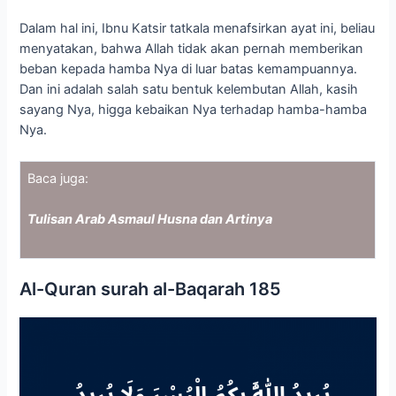
Dalam hal ini, Ibnu Katsir tatkala menafsirkan ayat ini, beliau
menyatakan, bahwa Allah tidak akan pernah memberikan
beban kepada hamba Nya di luar batas kemampuannya.
Dan ini adalah salah satu bentuk kelembutan Allah, kasih
sayang Nya, higga kebaikan Nya terhadap hamba-hamba
Nya.
Baca juga:
Tulisan Arab Asmaul Husna dan Artinya
Al-Quran surah al-Baqarah 185