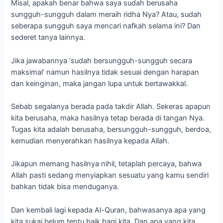
Tugas kita adalah berusaha, bersungguh-sungguh, berdoa,
kemudian menyerahkan hasilnya kepada Allah.
Jikapun memang hasilnya nihil, tetaplah percaya, bahwa
Allah pasti sedang menyiapkan sesuatu yang kamu sendiri
bahkan tidak bisa menduganya.
Dan kembali lagi kepada Al-Quran, bahwasanya apa yang
kita sukai belum tentu baik bagi kita. Dan apa yang kita
benci belum tentu buruk bagi kita.
Ketika kita sudah berupaya maksimal, hasilnya nihil, maka
cobalah berdamai. Karena Cuma Allah yang tahu hal-hal
terbaik bagi kamu. Ia kan?
Tetaplah berusaha, bersungguh-sungguh, berdoa, lalu
bertawakkal. Jangan tawakkal dulu baru usaha, itu salah.
Demikian seputar ungkapan manjadda wa jada. Yuk