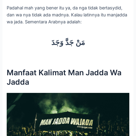
Jadda
Sejatinya, setiap kalimat mempunyai magnet tersendiri.
Sehingga bisa menghipnotis siapapun yang
mendengarnya. Tidak terkecuali ungkapan ini.
Dengan sering-sering mengatakan man jadda wa jadda, itu
artinya kamu sedang memupuk keyakinan, bahwasanya