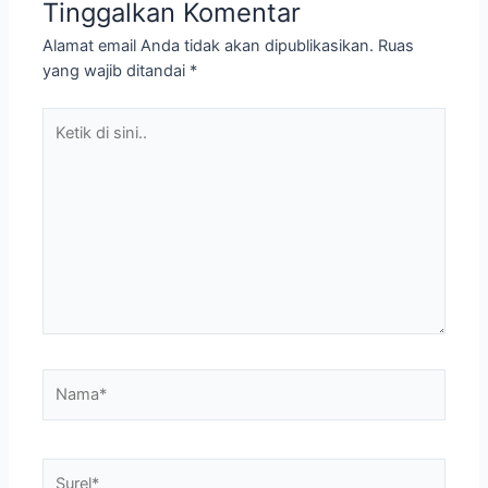
Nama*
Surel*
Situs
web
Simpan nama, email, dan situs web saya pada
peramban ini untuk komentar saya berikutnya.