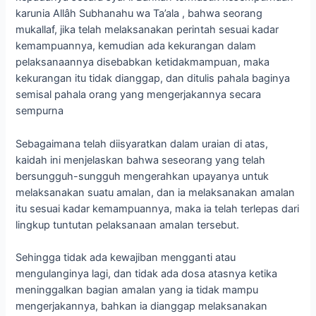
karunia Allâh Subhanahu wa Ta’ala , bahwa seorang
mukallaf, jika telah melaksanakan perintah sesuai kadar
kemampuannya, kemudian ada kekurangan dalam
pelaksanaannya disebabkan ketidakmampuan, maka
kekurangan itu tidak dianggap, dan ditulis pahala baginya
semisal pahala orang yang mengerjakannya secara
sempurna
Sebagaimana telah diisyaratkan dalam uraian di atas,
kaidah ini menjelaskan bahwa seseorang yang telah
bersungguh-sungguh mengerahkan upayanya untuk
melaksanakan suatu amalan, dan ia melaksanakan amalan
itu sesuai kadar kemampuannya, maka ia telah terlepas dari
lingkup tuntutan pelaksanaan amalan tersebut.
Sehingga tidak ada kewajiban mengganti atau
mengulanginya lagi, dan tidak ada dosa atasnya ketika
meninggalkan bagian amalan yang ia tidak mampu
mengerjakannya, bahkan ia dianggap melaksanakan