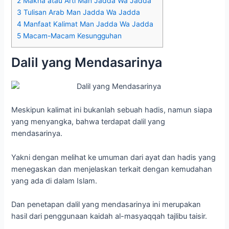
2
Makna atau Arti Man Jadda Wa Jadda
3
Tulisan Arab Man Jadda Wa Jadda
4
Manfaat Kalimat Man Jadda Wa Jadda
5
Macam-Macam Kesungguhan
Dalil yang Mendasarinya
Meskipun kalimat ini bukanlah sebuah hadis, namun siapa
yang menyangka, bahwa terdapat dalil yang
mendasarinya.
Yakni dengan melihat ke umuman dari ayat dan hadis yang
menegaskan dan menjelaskan terkait dengan kemudahan
yang ada di dalam Islam.
Dan penetapan dalil yang mendasarinya ini merupakan
hasil dari penggunaan kaidah al-masyaqqah tajlibu taisir.